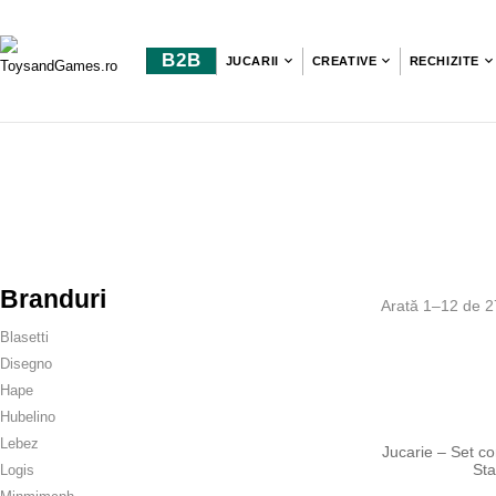
B2B
JUCARII
CREATIVE
RECHIZITE
Branduri
Arată 1–12 de 2
Blasetti
Disegno
Hape
Hubelino
Lebez
Jucarie – Set co
Sta
Logis