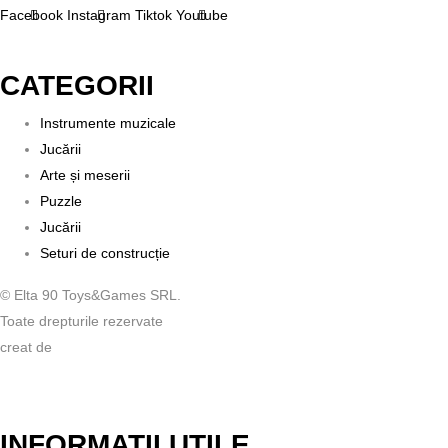
Facebook
Instagram
Tiktok
Youtube
CATEGORII
Instrumente muzicale
Jucării
Arte și meserii
Puzzle
Jucării
Seturi de construcție
© Elta 90 Toys&Games SRL.
Toate drepturile rezervate
creat de
INFORMATII UTILE