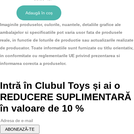
buc/display)
Adaugă în coș
Imaginile produselor, culorile, nuantele, detaliile grafice ale
ambalajelor si specificatiile pot varia usor fata de produsele
reale, in functie de loturile de productie sau actualizarile realizate
de producator. Toate informatiile sunt furnizate cu titlu orientativ,
in conformitate cu reglementarile UE privind prezentarea si
informarea corecta a produselor.
Intră în Clubul Toys și ai o
REDUCERE SUPLIMENTARĂ
în valoare de 10 %