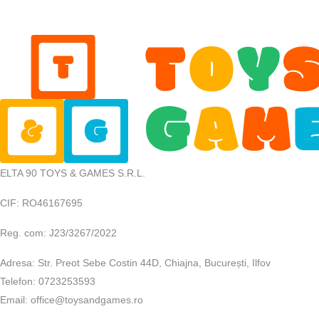
ELTA 90 TOYS & GAMES S.R.L.
CIF: RO46167695
Reg. com: J23/3267/2022
Adresa: Str. Preot Sebe Costin 44D, Chiajna, București, Ilfov
Telefon: 0723253593
Email: office@toysandgames.ro