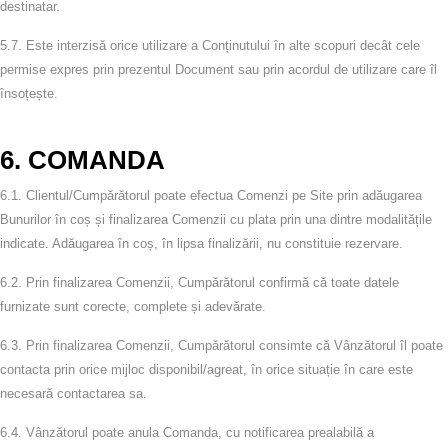
destinatar.
5.7.
Este interzisă orice utilizare a Conținutului în alte scopuri decât cele
permise expres prin prezentul Document sau prin acordul de utilizare care îl
însoțește.
6. COMANDA
6.1.
Clientul/Cumpărătorul poate efectua Comenzi pe Site prin adăugarea
Bunurilor în coș și finalizarea Comenzii cu plata prin una dintre modalitățile
indicate. Adăugarea în coș, în lipsa finalizării, nu constituie rezervare.
6.2.
Prin finalizarea Comenzii, Cumpărătorul confirmă că toate datele
furnizate sunt corecte, complete și adevărate.
6.3.
Prin finalizarea Comenzii, Cumpărătorul consimte că Vânzătorul îl poate
contacta prin orice mijloc disponibil/agreat, în orice situație în care este
necesară contactarea sa.
6.4.
Vânzătorul poate anula Comanda, cu notificarea prealabilă a