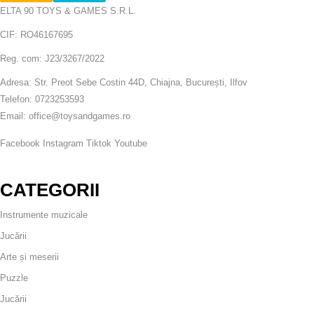
ELTA 90 TOYS & GAMES S.R.L.
CIF: RO46167695
Reg. com: J23/3267/2022
Adresa: Str. Preot Sebe Costin 44D, Chiajna, București, Ilfov
Telefon: 0723253593
Email: office@toysandgames.ro
Facebook
Instagram
Tiktok
Youtube
CATEGORII
Instrumente muzicale
Jucării
Arte și meserii
Puzzle
Jucării