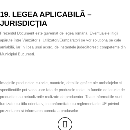
19. LEGEA APLICABILĂ –
JURISDICȚIA
Prezentul Document este guvernat de legea română. Eventualele litigii
apărute între Vânzător și Utilizatori/Cumpărători se vor soluționa pe cale
amiabilă, iar în lipsa unui acord, de
instanțele judecătorești competente din
Municipiul București
.
Imaginile produselor, culorile, nuantele, detaliile grafice ale ambalajelor si
specificatiile pot varia usor fata de produsele reale, in functie de loturile de
productie sau actualizarile realizate de producator. Toate informatiile sunt
furnizate cu titlu orientativ, in conformitate cu reglementarile UE privind
prezentarea si informarea corecta a produselor.