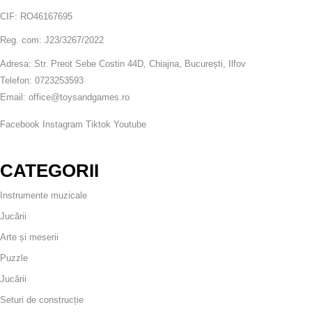
CIF: RO46167695
Reg. com: J23/3267/2022
Adresa: Str. Preot Sebe Costin 44D, Chiajna, București, Ilfov
Telefon: 0723253593
Email: office@toysandgames.ro
Facebook
Instagram
Tiktok
Youtube
CATEGORII
Instrumente muzicale
Jucării
Arte și meserii
Puzzle
Jucării
Seturi de construcție