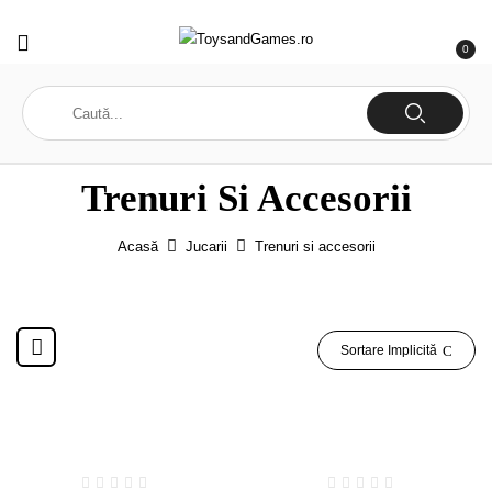
0
Trenuri Si Accesorii
Acasă
Jucarii
Trenuri si accesorii
Sortare Implicită