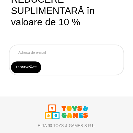
SUPLIMENTARĂ în
valoare de 10 %
ELTA 90 TOYS & GAMES S.R.L.