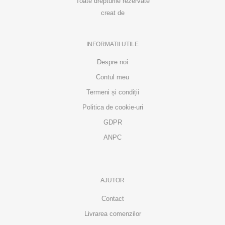
Toate drepturile rezervate
creat de
INFORMATII UTILE
Despre noi
Contul meu
Termeni și condiții
Politica de cookie-uri
GDPR
ANPC
AJUTOR
Contact
Livrarea comenzilor