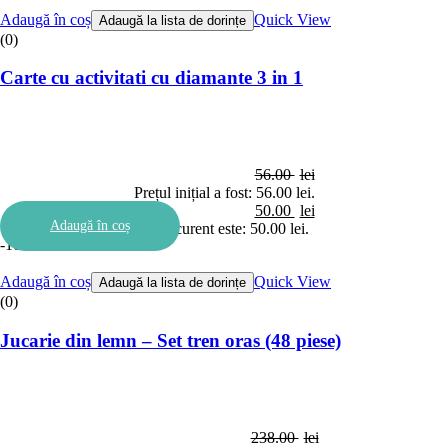
Adaugă în coș
Quick View
Adaugă la lista de dorințe
(0)
Carte cu activitati cu diamante 3 in 1
56.00
lei
Prețul inițial a fost: 56.00 lei.
50.00
lei
Adaugă în coș
Prețul curent este: 50.00 lei.
-10%
Adaugă în coș
Quick View
Adaugă la lista de dorințe
(0)
Jucarie din lemn – Set tren oras (48 piese)
238.00
lei