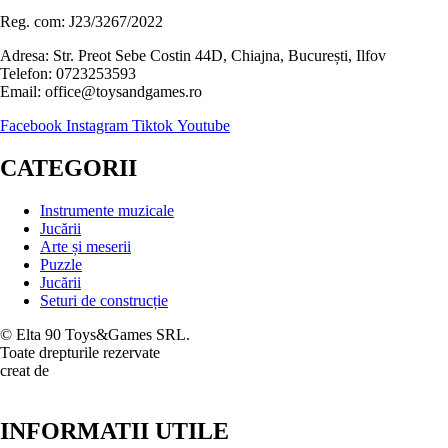
Reg. com: J23/3267/2022
Adresa: Str. Preot Sebe Costin 44D, Chiajna, București, Ilfov
Telefon: 0723253593
Email: office@toysandgames.ro
Facebook
Instagram
Tiktok
Youtube
CATEGORII
Instrumente muzicale
Jucării
Arte și meserii
Puzzle
Jucării
Seturi de construcție
© Elta 90 Toys&Games SRL.
Toate drepturile rezervate
creat de
INFORMATII UTILE