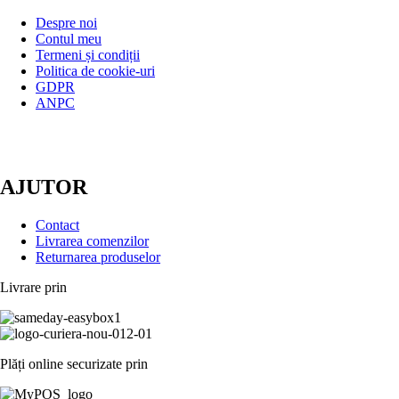
Despre noi
Contul meu
Termeni și condiții
Politica de cookie-uri
GDPR
ANPC
AJUTOR
Contact
Livrarea comenzilor
Returnarea produselor
Livrare prin
Plăți online securizate prin