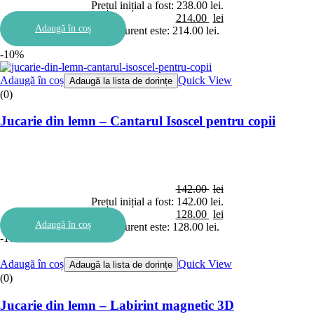
Prețul inițial a fost: 238.00 lei.
214.00
lei
Adaugă în coș
Prețul curent este: 214.00 lei.
-10%
Adaugă în coș
Quick View
Adaugă la lista de dorințe
(0)
Jucarie din lemn – Cantarul Isoscel pentru copii
142.00
lei
Prețul inițial a fost: 142.00 lei.
128.00
lei
Adaugă în coș
Prețul curent este: 128.00 lei.
-10%
Adaugă în coș
Quick View
Adaugă la lista de dorințe
(0)
Jucarie din lemn – Labirint magnetic 3D