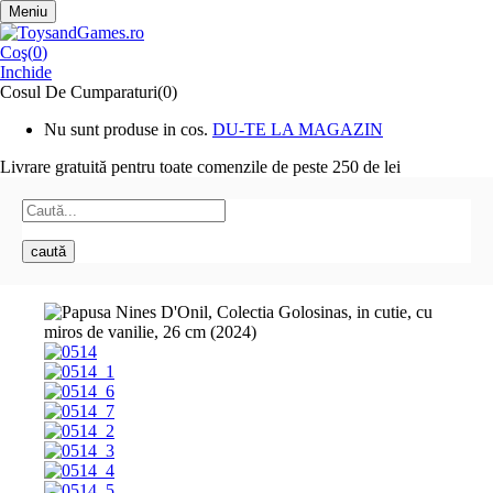
Meniu
Coş(
0
)
Inchide
Cosul De Cumparaturi(0)
Nu sunt produse in cos.
DU-TE LA MAGAZIN
Livrare gratuită pentru toate
comenzile de peste 250 de lei
caută