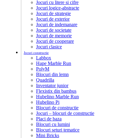
Jocuri cu litere si cifre
Jocuri logice-abstracte
Jocuri de strategie
Jocuri de exterior
Jocuri de indemanare
Jocuri de societate
Jocuri de memorie
Jocuri de cooperare
Jocuri clasice
Jocuri constructie
Labbox
Hape Marble Run
PolyM
Blocuri din lemn
Quadrilla
Inventator junior
Flexistix din bambus
Hubelino Marble Run
Hubelino Pi
Blocuri de constructie
Jocuri – blocuri de constructie
Placi de baza
Blocuri cu lumini
Blocuri seturi tematice
Mini Bricks