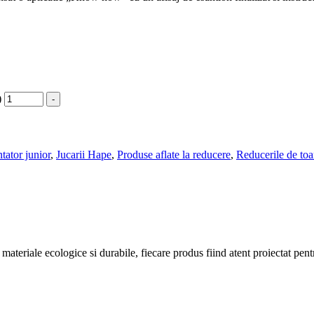
)
-
tator junior
,
Jucarii Hape
,
Produse aflate la reducere
,
Reducerile de to
 materiale ecologice si durabile, fiecare produs fiind atent proiectat pentr