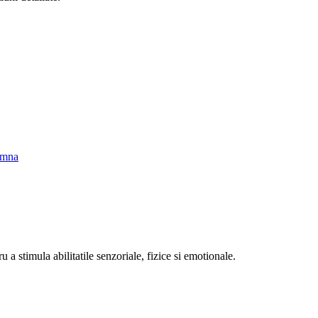
amna
u a stimula abilitatile senzoriale, fizice si emotionale.