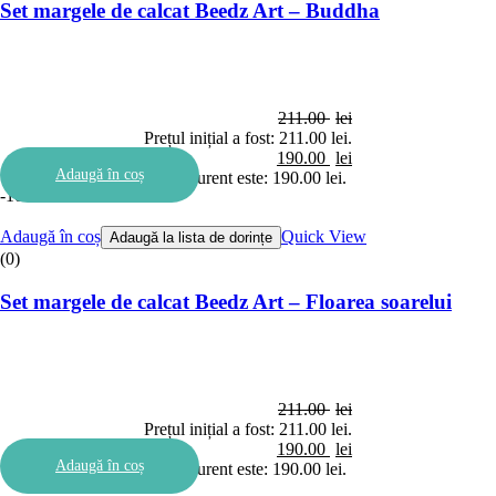
Set margele de calcat Beedz Art – Buddha
211.00
lei
Prețul inițial a fost: 211.00 lei.
190.00
lei
Adaugă în coș
Prețul curent este: 190.00 lei.
-10%
Adaugă în coș
Quick View
Adaugă la lista de dorințe
(0)
Set margele de calcat Beedz Art – Floarea soarelui
211.00
lei
Prețul inițial a fost: 211.00 lei.
190.00
lei
Adaugă în coș
Prețul curent este: 190.00 lei.