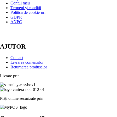
Contul meu
Termeni și condiții
Politica de cookie-uri
GDPR
ANPC
AJUTOR
Contact
Livrarea comenzilor
Returnarea produselor
Livrare prin
Plăți online securizate prin