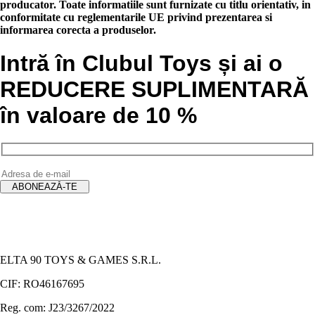
producator. Toate informatiile sunt furnizate cu titlu orientativ, in
conformitate cu reglementarile UE privind prezentarea si
informarea corecta a produselor.
Intră în Clubul Toys și ai o
REDUCERE SUPLIMENTARĂ
în valoare de 10 %
ELTA 90 TOYS & GAMES S.R.L.
CIF: RO46167695
Reg. com: J23/3267/2022