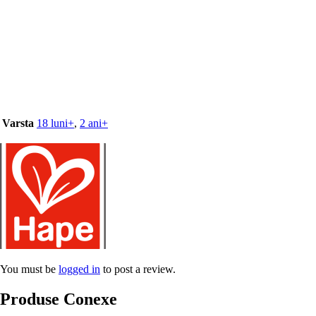
Varsta
18 luni+
,
2 ani+
You must be
logged in
to post a review.
Produse Conexe