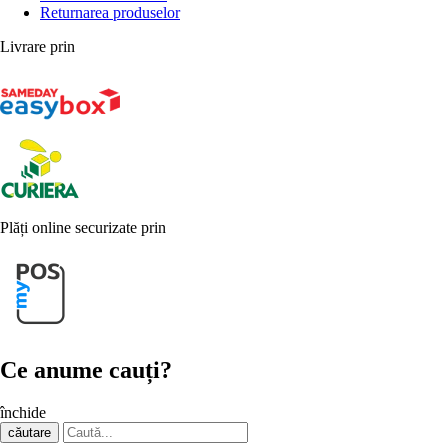
Returnarea produselor
Livrare prin
Plăți online securizate prin
Ce anume cauți?
închide
căutare