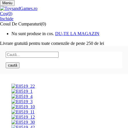
Meniu
Coş(
0
)
Inchide
Cosul De Cumparaturi(0)
Nu sunt produse in cos.
DU-TE LA MAGAZIN
Livrare gratuită pentru toate
comenzile de peste 250 de lei
caută