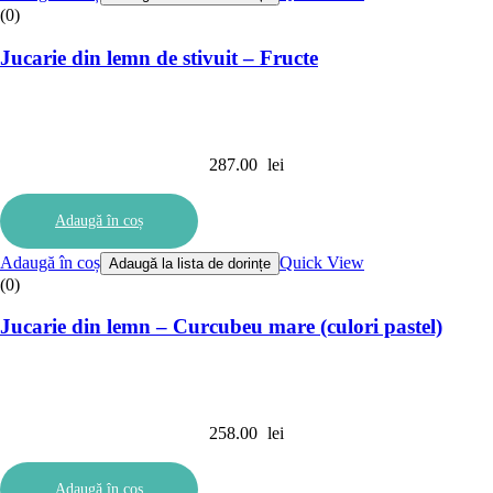
(0)
Jucarie din lemn de stivuit – Fructe
287.00
lei
Adaugă în coș
Adaugă în coș
Quick View
Adaugă la lista de dorințe
(0)
Jucarie din lemn – Curcubeu mare (culori pastel)
258.00
lei
Adaugă în coș