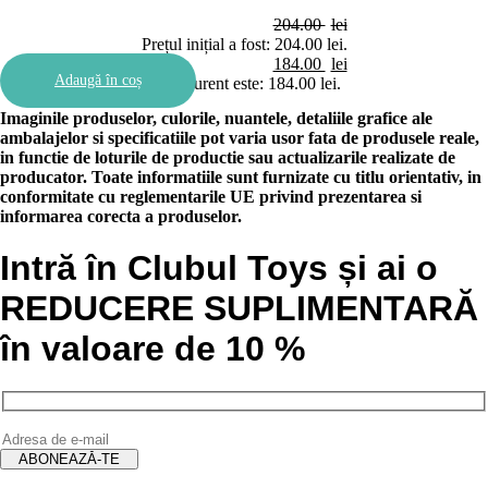
204.00
lei
Prețul inițial a fost: 204.00 lei.
184.00
lei
Adaugă în coș
Prețul curent este: 184.00 lei.
Imaginile produselor, culorile, nuantele, detaliile grafice ale
ambalajelor si specificatiile pot varia usor fata de produsele reale,
in functie de loturile de productie sau actualizarile realizate de
producator. Toate informatiile sunt furnizate cu titlu orientativ, in
conformitate cu reglementarile UE privind prezentarea si
informarea corecta a produselor.
Intră în Clubul Toys și ai o
REDUCERE SUPLIMENTARĂ
în valoare de 10 %