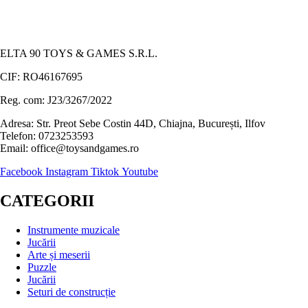
ELTA 90 TOYS & GAMES S.R.L.
CIF: RO46167695
Reg. com: J23/3267/2022
Adresa: Str. Preot Sebe Costin 44D, Chiajna, București, Ilfov
Telefon: 0723253593
Email: office@toysandgames.ro
Facebook
Instagram
Tiktok
Youtube
CATEGORII
Instrumente muzicale
Jucării
Arte și meserii
Puzzle
Jucării
Seturi de construcție