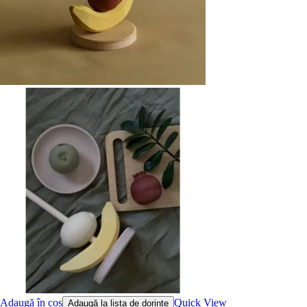
Adaugă în coș
Quick View
Adaugă la lista de dorințe