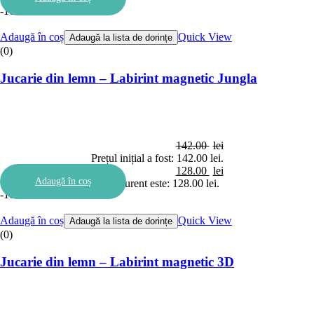
-10%
Adaugă în coș
Quick View
Adaugă la lista de dorințe
(0)
Jucarie din lemn – Labirint magnetic Jungla
142.00
lei
Prețul inițial a fost: 142.00 lei.
128.00
lei
Adaugă în coș
Prețul curent este: 128.00 lei.
-10%
Adaugă în coș
Quick View
Adaugă la lista de dorințe
(0)
Jucarie din lemn – Labirint magnetic 3D