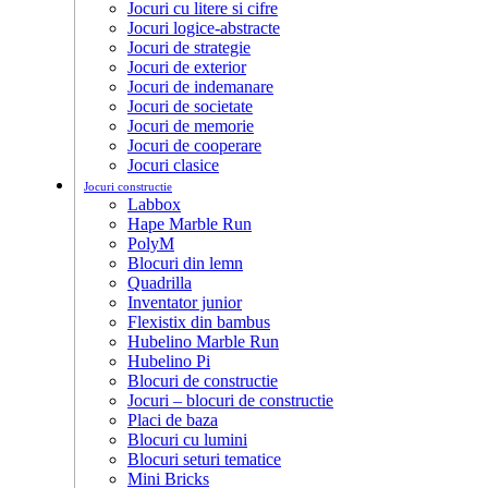
Jocuri cu litere si cifre
Jocuri logice-abstracte
Jocuri de strategie
Jocuri de exterior
Jocuri de indemanare
Jocuri de societate
Jocuri de memorie
Jocuri de cooperare
Jocuri clasice
Jocuri constructie
Labbox
Hape Marble Run
PolyM
Blocuri din lemn
Quadrilla
Inventator junior
Flexistix din bambus
Hubelino Marble Run
Hubelino Pi
Blocuri de constructie
Jocuri – blocuri de constructie
Placi de baza
Blocuri cu lumini
Blocuri seturi tematice
Mini Bricks