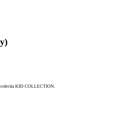
y)
te din colectia KID COLLECTION.