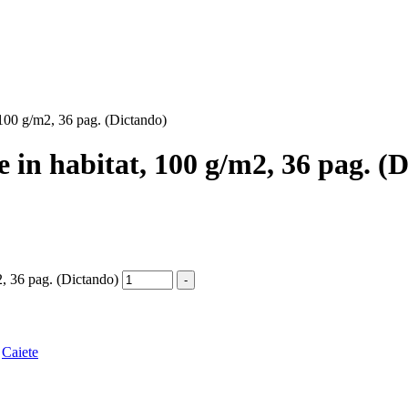
 100 g/m2, 36 pag. (Dictando)
e in habitat, 100 g/m2, 36 pag. (
2, 36 pag. (Dictando)
-
,
Caiete