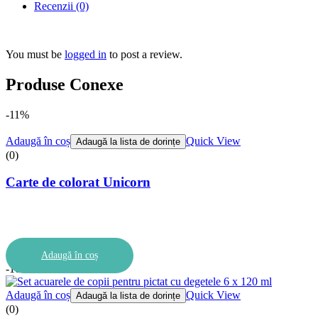
Recenzii (0)
You must be
logged in
to post a review.
Produse Conexe
-11%
Adaugă în coș
Quick View
Adaugă la lista de dorințe
(0)
Carte de colorat Unicorn
Adaugă în coș
-10%
Adaugă în coș
Quick View
Adaugă la lista de dorințe
(0)