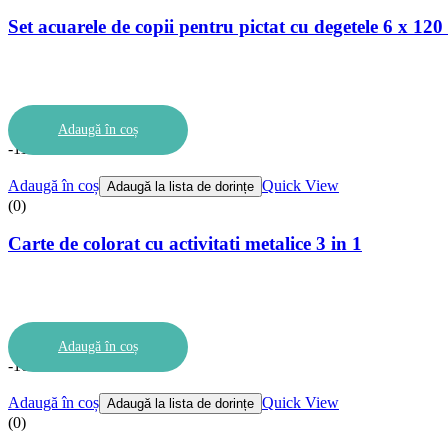
Set acuarele de copii pentru pictat cu degetele 6 x 120
Adaugă în coș
-11%
Adaugă în coș
Quick View
Adaugă la lista de dorințe
(0)
Carte de colorat cu activitati metalice 3 in 1
Adaugă în coș
-10%
Adaugă în coș
Quick View
Adaugă la lista de dorințe
(0)