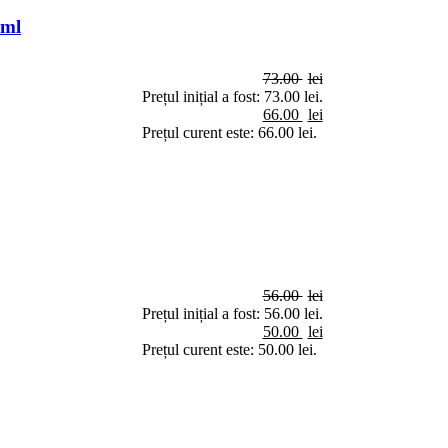
 ml
73.00
lei
Prețul inițial a fost: 73.00 lei.
66.00
lei
Prețul curent este: 66.00 lei.
56.00
lei
Prețul inițial a fost: 56.00 lei.
50.00
lei
Prețul curent este: 50.00 lei.