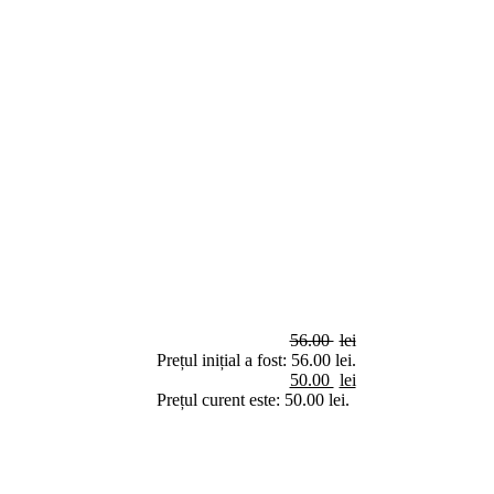
56.00
lei
Prețul inițial a fost: 56.00 lei.
50.00
lei
Prețul curent este: 50.00 lei.