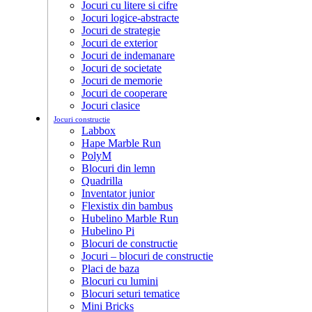
Jocuri cu litere si cifre
Jocuri logice-abstracte
Jocuri de strategie
Jocuri de exterior
Jocuri de indemanare
Jocuri de societate
Jocuri de memorie
Jocuri de cooperare
Jocuri clasice
Jocuri constructie
Labbox
Hape Marble Run
PolyM
Blocuri din lemn
Quadrilla
Inventator junior
Flexistix din bambus
Hubelino Marble Run
Hubelino Pi
Blocuri de constructie
Jocuri – blocuri de constructie
Placi de baza
Blocuri cu lumini
Blocuri seturi tematice
Mini Bricks