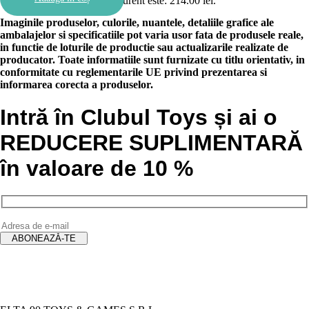
Prețul curent este: 214.00 lei.
Imaginile produselor, culorile, nuantele, detaliile grafice ale
ambalajelor si specificatiile pot varia usor fata de produsele reale,
in functie de loturile de productie sau actualizarile realizate de
producator. Toate informatiile sunt furnizate cu titlu orientativ, in
conformitate cu reglementarile UE privind prezentarea si
informarea corecta a produselor.
Intră în Clubul Toys și ai o
REDUCERE SUPLIMENTARĂ
în valoare de 10 %