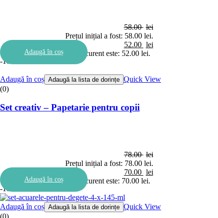
58.00
lei
Prețul inițial a fost: 58.00 lei.
52.00
lei
Adaugă în coș
Prețul curent este: 52.00 lei.
-10%
Adaugă în coș
Quick View
Adaugă la lista de dorințe
(0)
Set creativ – Papetarie pentru copii
78.00
lei
Prețul inițial a fost: 78.00 lei.
70.00
lei
Adaugă în coș
Prețul curent este: 70.00 lei.
-10%
Adaugă în coș
Quick View
Adaugă la lista de dorințe
(0)