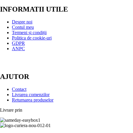
INFORMATII UTILE
Despre noi
Contul meu
Termeni și condiții
Politica de cookie-uri
GDPR
ANPC
AJUTOR
Contact
Livrarea comenzilor
Returnarea produselor
Livrare prin