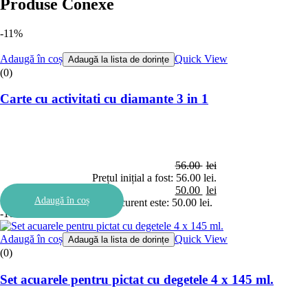
Produse Conexe
-11%
Adaugă în coș
Quick View
Adaugă la lista de dorințe
(0)
Carte cu activitati cu diamante 3 in 1
56.00
lei
Prețul inițial a fost: 56.00 lei.
50.00
lei
Adaugă în coș
Prețul curent este: 50.00 lei.
-10%
Adaugă în coș
Quick View
Adaugă la lista de dorințe
(0)
Set acuarele pentru pictat cu degetele 4 x 145 ml.