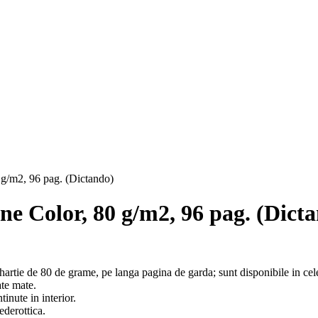
g/m2, 96 pag. (Dictando)
e Color, 80 g/m2, 96 pag. (Dict
 de 80 de grame, pe langa pagina de garda; sunt disponibile in cele 
ate mate.
inute in interior.
ederottica.