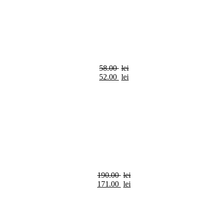
58.00
lei
52.00
lei
190.00
lei
171.00
lei