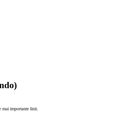
ando)
mai importante linii.