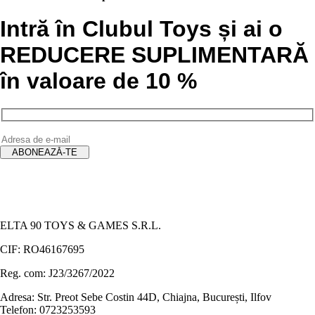
Intră în Clubul Toys și ai o
REDUCERE SUPLIMENTARĂ
în valoare de 10 %
ELTA 90 TOYS & GAMES S.R.L.
CIF: RO46167695
Reg. com: J23/3267/2022
Adresa: Str. Preot Sebe Costin 44D, Chiajna, București, Ilfov
Telefon: 0723253593