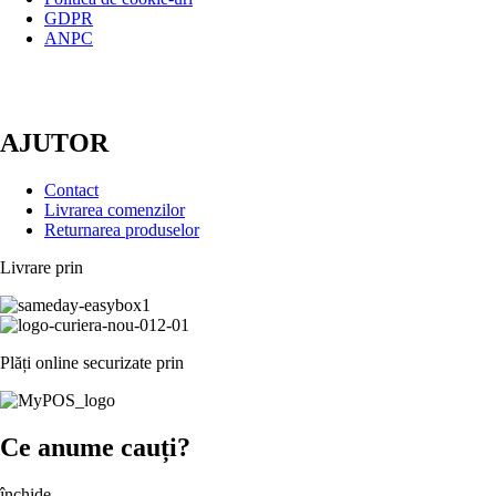
GDPR
ANPC
AJUTOR
Contact
Livrarea comenzilor
Returnarea produselor
Livrare prin
Plăți online securizate prin
Ce anume cauți?
închide