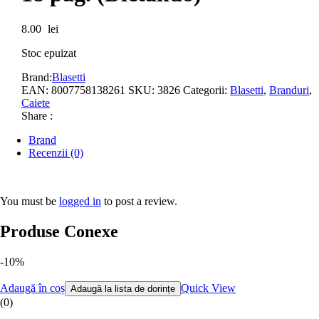
8.00
lei
Stoc epuizat
Brand:
Blasetti
EAN:
8007758138261
SKU:
3826
Categorii:
Blasetti
,
Branduri
,
Caiete
Share :
Brand
Recenzii (0)
You must be
logged in
to post a review.
Produse Conexe
-10%
Adaugă în coș
Quick View
Adaugă la lista de dorințe
(0)