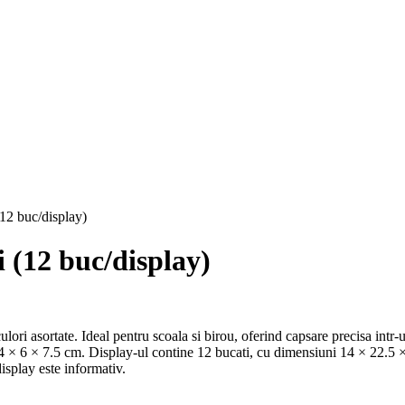
12 buc/display)
 (12 buc/display)
lori asortate. Ideal pentru scoala si birou, oferind capsare precisa intr
4 × 6 × 7.5 cm. Display-ul contine 12 bucati, cu dimensiuni 14 × 22.5 
isplay este informativ.