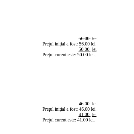
56.00
lei
Prețul inițial a fost: 56.00 lei.
50.00
lei
Prețul curent este: 50.00 lei.
46.00
lei
Prețul inițial a fost: 46.00 lei.
41.00
lei
Prețul curent este: 41.00 lei.