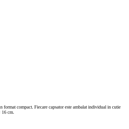
-un format compact. Fiecare capsator este ambalat individual in cutie
× 16 cm.