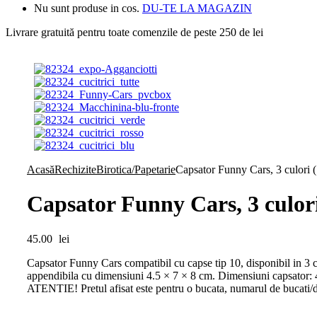
Nu sunt produse in cos.
DU-TE LA MAGAZIN
Livrare gratuită pentru toate
comenzile de peste 250 de lei
Acasă
Rechizite
Birotica/Papetarie
Capsator Funny Cars, 3 culori (
Capsator Funny Cars, 3 culori
45.00
lei
Capsator Funny Cars compatibil cu capse tip 10, disponibil in 3 cu
appendibila cu dimensiuni 4.5 × 7 × 8 cm. Dimensiuni capsator: 
ATENTIE! Pretul afisat este pentru o bucata, numarul de bucati/d