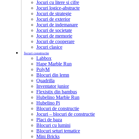
Jocuri cu litere si cifre
Jocuri logice-abstracte
Jocuri de strategie
Jocuri de exterior
Jocuri de indemanare
Jocuri de societate
Jocuri de memorie
Jocuri de cooperare
Jocuri clasice
Jocuri constructie
Labbox
Hape Marble Run
PolyM
Blocuri din lemn
Quadrilla
Inventator junior
Flexistix din bambus
Hubelino Marble Run
Hubelino Pi
Blocuri de constructie
Jocuri – blocuri de constructie
Placi de baza
Blocuri cu lumini
Blocuri seturi tematice
Mini Bricks