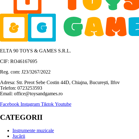
ELTA 90 TOYS & GAMES S.R.L.
CIF: RO46167695
Reg. com: J23/3267/2022
Adresa: Str. Preot Sebe Costin 44D, Chiajna, București, Ilfov
Telefon: 0723253593
Email: office@toysandgames.ro
Facebook
Instagram
Tiktok
Youtube
CATEGORII
Instrumente muzicale
Jucării