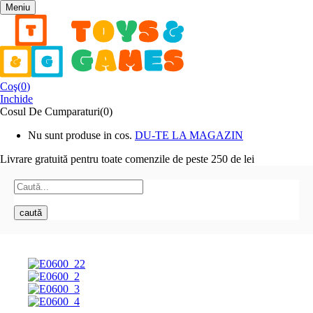
Meniu
Coş(
0
)
Inchide
Cosul De Cumparaturi(0)
Nu sunt produse in cos.
DU-TE LA MAGAZIN
Livrare gratuită pentru toate
comenzile de peste 250 de lei
caută