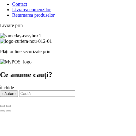
Contact
Livrarea comenzilor
Returnarea produselor
Livrare prin
Plăți online securizate prin
Ce anume cauți?
închide
căutare