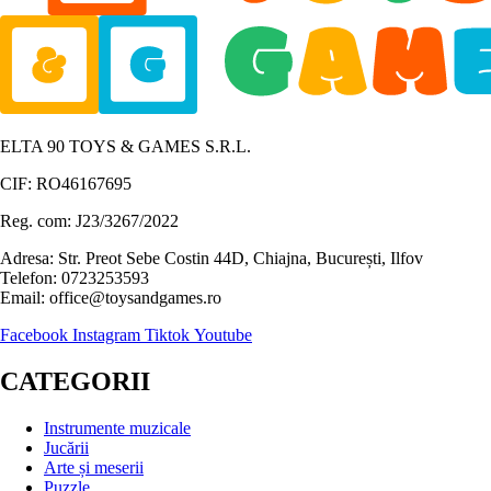
ELTA 90 TOYS & GAMES S.R.L.
CIF: RO46167695
Reg. com: J23/3267/2022
Adresa: Str. Preot Sebe Costin 44D, Chiajna, București, Ilfov
Telefon: 0723253593
Email: office@toysandgames.ro
Facebook
Instagram
Tiktok
Youtube
CATEGORII
Instrumente muzicale
Jucării
Arte și meserii
Puzzle