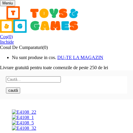
Meniu
Coş(
0
)
Inchide
Cosul De Cumparaturi(0)
Nu sunt produse in cos.
DU-TE LA MAGAZIN
Livrare gratuită pentru toate
comenzile de peste 250 de lei
caută