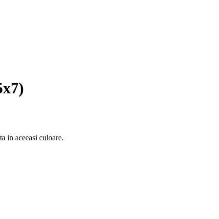
5x7)
ta in aceeasi culoare.