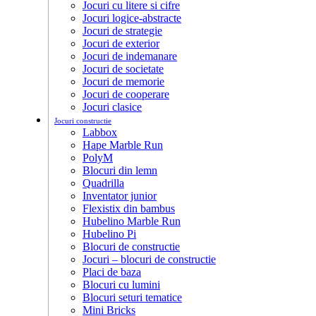
Jocuri cu litere si cifre
Jocuri logice-abstracte
Jocuri de strategie
Jocuri de exterior
Jocuri de indemanare
Jocuri de societate
Jocuri de memorie
Jocuri de cooperare
Jocuri clasice
Jocuri constructie
Labbox
Hape Marble Run
PolyM
Blocuri din lemn
Quadrilla
Inventator junior
Flexistix din bambus
Hubelino Marble Run
Hubelino Pi
Blocuri de constructie
Jocuri – blocuri de constructie
Placi de baza
Blocuri cu lumini
Blocuri seturi tematice
Mini Bricks