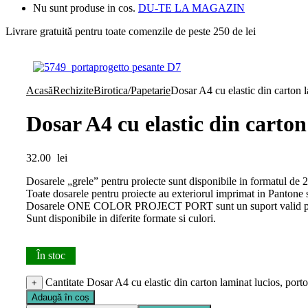
Nu sunt produse in cos.
DU-TE LA MAGAZIN
Livrare gratuită pentru toate
comenzile de peste 250 de lei
Acasă
Rechizite
Birotica/Papetarie
Dosar A4 cu elastic din carton 
Dosar A4 cu elastic din carton
32.00
lei
Dosarele „grele” pentru proiecte sunt disponibile in formatul de
Toate dosarele pentru proiecte au exteriorul imprimat in Pantone s
Dosarele ONE COLOR PROJECT PORT sunt un suport valid pentr
Sunt disponibile in diferite formate si culori.
În stoc
Cantitate Dosar A4 cu elastic din carton laminat lucios, port
+
Adaugă în coș