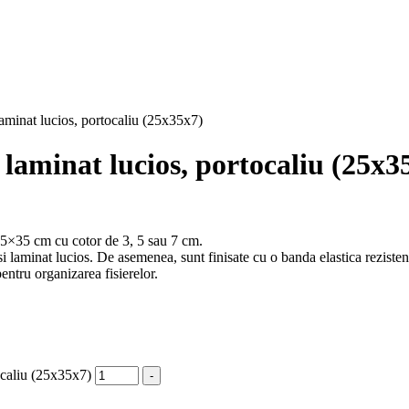
laminat lucios, portocaliu (25x35x7)
 laminat lucios, portocaliu (25x3
 25×35 cm cu cotor de 3, 5 sau 7 cm.
i laminat lucios. De asemenea, sunt finisate cu o banda elastica rezisten
u organizarea fisierelor.
ocaliu (25x35x7)
-