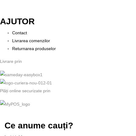
AJUTOR
Contact
Livrarea comenzilor
Returnarea produselor
Livrare prin
Plăți online securizate prin
Ce anume cauți?