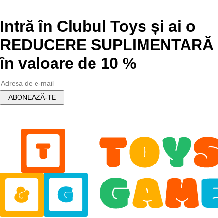
Intră în Clubul Toys și ai o
REDUCERE SUPLIMENTARĂ
în valoare de 10 %