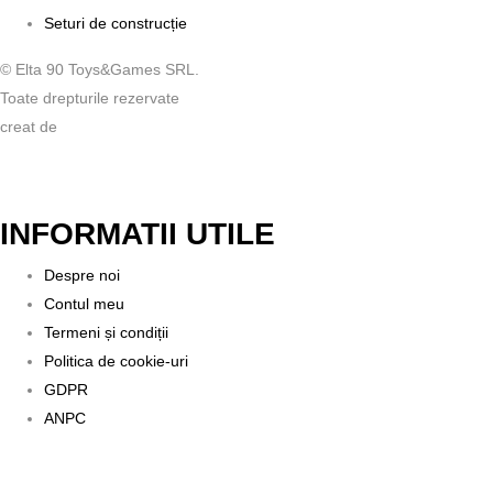
Seturi de construcție
© Elta 90 Toys&Games SRL.
Toate drepturile rezervate
creat de
INFORMATII UTILE
Despre noi
Contul meu
Termeni și condiții
Politica de cookie-uri
GDPR
ANPC