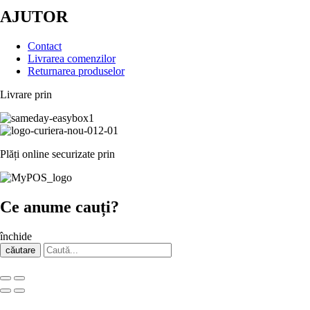
AJUTOR
Contact
Livrarea comenzilor
Returnarea produselor
Livrare prin
Plăți online securizate prin
Ce anume cauți?
închide
căutare