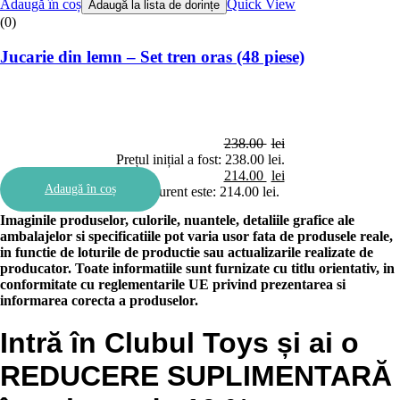
Adaugă în coș
Quick View
Adaugă la lista de dorințe
(0)
Jucarie din lemn – Set tren oras (48 piese)
238.00
lei
Prețul inițial a fost: 238.00 lei.
214.00
lei
Adaugă în coș
Prețul curent este: 214.00 lei.
Imaginile produselor, culorile, nuantele, detaliile grafice ale
ambalajelor si specificatiile pot varia usor fata de produsele reale,
in functie de loturile de productie sau actualizarile realizate de
producator. Toate informatiile sunt furnizate cu titlu orientativ, in
conformitate cu reglementarile UE privind prezentarea si
informarea corecta a produselor.
Intră în Clubul Toys și ai o
REDUCERE SUPLIMENTARĂ