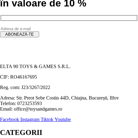
în valoare de 10 %
ELTA 90 TOYS & GAMES S.R.L.
CIF: RO46167695
Reg. com: J23/3267/2022
Adresa: Str. Preot Sebe Costin 44D, Chiajna, București, Ilfov
Telefon: 0723253593
Email: office@toysandgames.ro
Facebook
Instagram
Tiktok
Youtube
CATEGORII