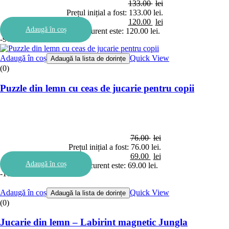
133.00
lei
Prețul inițial a fost: 133.00 lei.
120.00
lei
Adaugă în coș
Prețul curent este: 120.00 lei.
-9%
Adaugă în coș
Quick View
Adaugă la lista de dorințe
(0)
Puzzle din lemn cu ceas de jucarie pentru copii
76.00
lei
Prețul inițial a fost: 76.00 lei.
69.00
lei
Adaugă în coș
Prețul curent este: 69.00 lei.
-10%
Adaugă în coș
Quick View
Adaugă la lista de dorințe
(0)
Jucarie din lemn – Labirint magnetic Jungla