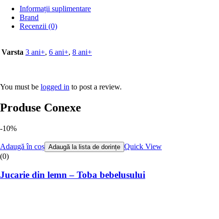
Informații suplimentare
Brand
Recenzii (0)
Varsta
3 ani+
,
6 ani+
,
8 ani+
You must be
logged in
to post a review.
Produse Conexe
-10%
Adaugă în coș
Quick View
Adaugă la lista de dorințe
(0)
Jucarie din lemn – Toba bebelusului