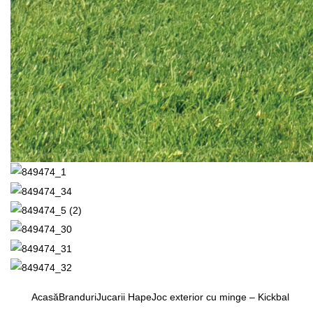
Acasă
Branduri
Jucarii Hape
Joc exterior cu minge – Kickbal