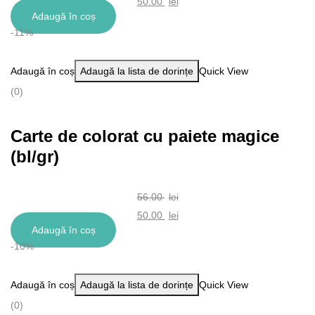
50.00
lei
Adaugă în coș
-11%
Adaugă în coș
Adaugă la lista de dorințe
Quick View
(0)
Carte de colorat cu paiete magice
(bl/gr)
56.00
lei
50.00
lei
Adaugă în coș
-10%
Adaugă în coș
Adaugă la lista de dorințe
Quick View
(0)