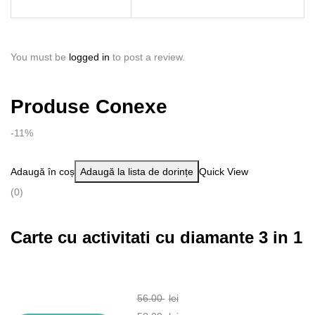
You must be
logged in
to post a review.
Produse Conexe
-11%
Adaugă în coș
Adaugă la lista de dorințe
Quick View
(0)
Carte cu activitati cu diamante 3 in 1
56.00
lei