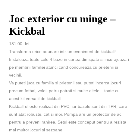
Joc exterior cu minge –
Kickbal
181.00
lei
Transforma orice adunare intr-un eveniment de kickball!
Instaleaza toate cele 4 baze in curtea din spate si incurajeaza-i
pe membrii familiei atunci cand concureaza cu prietenii si
vecinii.
Va puteti juca cu familia si prietenii sau puteti incerca jocuri
precum fotbal, volei, patru patrati si multe altele – toate cu
acest kit versatil de kickball.
Kickball-ul este realizat din PVC, iar bazele sunt din TPR, care
sunt atat robuste, cat si moi. Pompa are un protector de ac
pentru a preveni ranirea. Setul este conceput pentru a rezista
mai multor jocuri si sezoane.