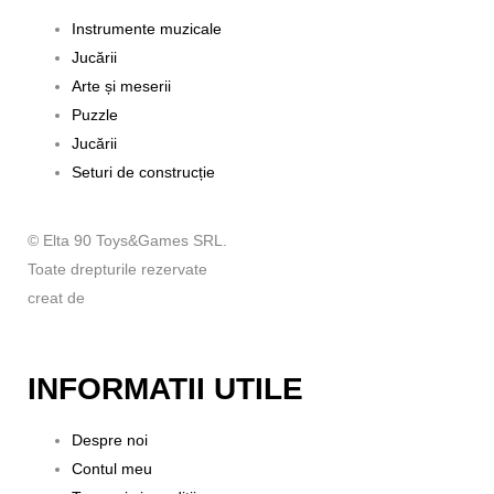
Instrumente muzicale
Jucării
Arte și meserii
Puzzle
Jucării
Seturi de construcție
© Elta 90 Toys&Games SRL.
Toate drepturile rezervate
creat de
INFORMATII UTILE
Despre noi
Contul meu