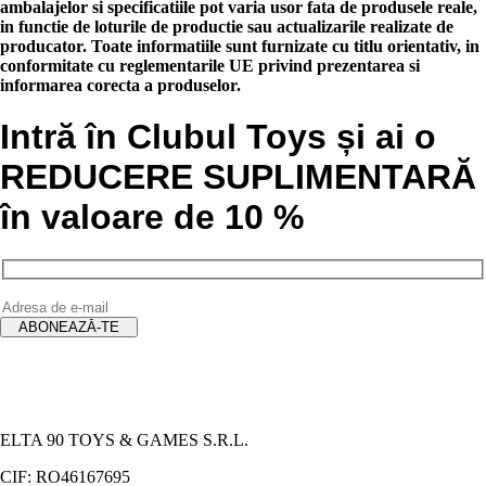
ambalajelor si specificatiile pot varia usor fata de produsele reale,
in functie de loturile de productie sau actualizarile realizate de
producator. Toate informatiile sunt furnizate cu titlu orientativ, in
conformitate cu reglementarile UE privind prezentarea si
informarea corecta a produselor.
Intră în Clubul Toys și ai o
REDUCERE SUPLIMENTARĂ
în valoare de 10 %
ELTA 90 TOYS & GAMES S.R.L.
CIF: RO46167695