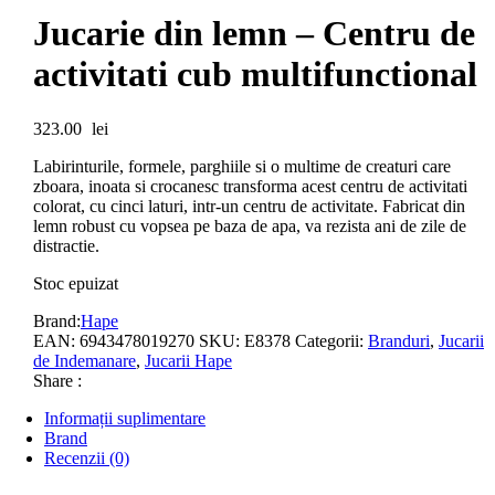
Jucarie din lemn – Centru de
activitati cub multifunctional
323.00
lei
Labirinturile, formele, parghiile si o multime de creaturi care
zboara, inoata si crocanesc transforma acest centru de activitati
colorat, cu cinci laturi, intr-un centru de activitate. Fabricat din
lemn robust cu vopsea pe baza de apa, va rezista ani de zile de
distractie.
Stoc epuizat
Brand:
Hape
EAN:
6943478019270
SKU:
E8378
Categorii:
Branduri
,
Jucarii
de Indemanare
,
Jucarii Hape
Share :
Informații suplimentare
Brand
Recenzii (0)