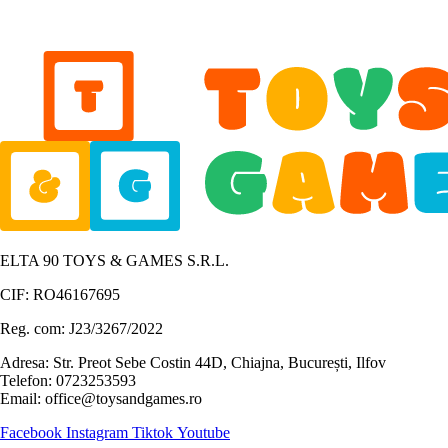
ELTA 90 TOYS & GAMES S.R.L.
CIF: RO46167695
Reg. com: J23/3267/2022
Adresa: Str. Preot Sebe Costin 44D, Chiajna, București, Ilfov
Telefon: 0723253593
Email: office@toysandgames.ro
Facebook
Instagram
Tiktok
Youtube