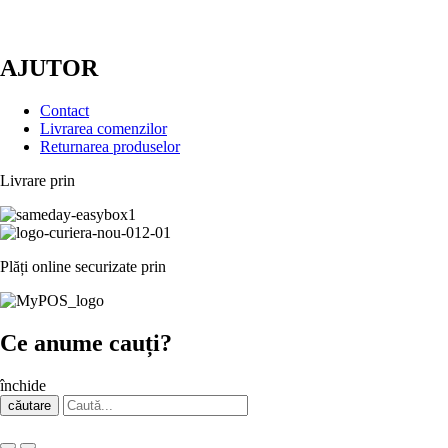
AJUTOR
Contact
Livrarea comenzilor
Returnarea produselor
Livrare prin
Plăți online securizate prin
Ce anume cauți?
închide
căutare