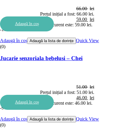
66.00
lei
Prețul inițial a fost: 66.00 lei.
59.00
lei
Adaugă în coș
Prețul curent este: 59.00 lei.
-10%
Adaugă în coș
Quick View
Adaugă la lista de dorințe
(0)
Jucarie senzoriala bebelusi – Chei
51.00
lei
Prețul inițial a fost: 51.00 lei.
46.00
lei
Adaugă în coș
Prețul curent este: 46.00 lei.
-9%
Adaugă în coș
Quick View
Adaugă la lista de dorințe
(0)