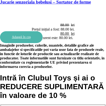
Jucarie senzoriala bebelusi – Sortator de forme
88.00
lei
Prețul inițial a fost: 88.00 lei.
80.00
lei
Adaugă în coș
Prețul curent este: 80.00 lei.
Imaginile produselor, culorile, nuantele, detaliile grafice ale
ambalajelor si specificatiile pot varia usor fata de produsele reale,
in functie de loturile de productie sau actualizarile realizate de
producator. Toate informatiile sunt furnizate cu titlu orientativ, in
conformitate cu reglementarile UE privind prezentarea si
informarea corecta a produselor.
Intră în Clubul Toys și ai o
REDUCERE SUPLIMENTARĂ
în valoare de 10 %