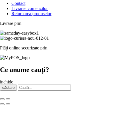
Contact
Livrarea comenzilor
Returnarea produselor
Livrare prin
Plăți online securizate prin
Ce anume cauți?
închide
căutare