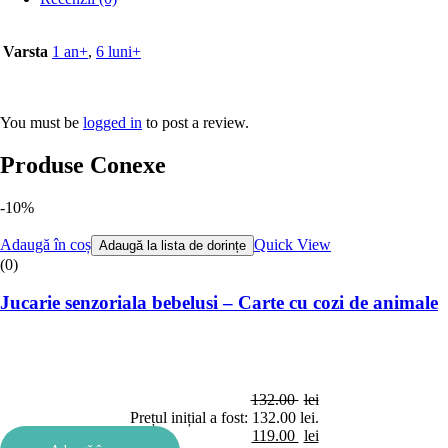
Varsta
1 an+
,
6 luni+
You must be
logged in
to post a review.
Produse Conexe
-10%
Adaugă în coș
Quick View
Adaugă la lista de dorințe
(0)
Jucarie senzoriala bebelusi – Carte cu cozi de animale
132.00
lei
Prețul inițial a fost: 132.00 lei.
119.00
lei