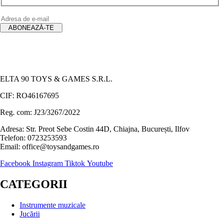
ELTA 90 TOYS & GAMES S.R.L.
CIF: RO46167695
Reg. com: J23/3267/2022
Adresa: Str. Preot Sebe Costin 44D, Chiajna, București, Ilfov
Telefon: 0723253593
Email: office@toysandgames.ro
Facebook
Instagram
Tiktok
Youtube
CATEGORII
Instrumente muzicale
Jucării