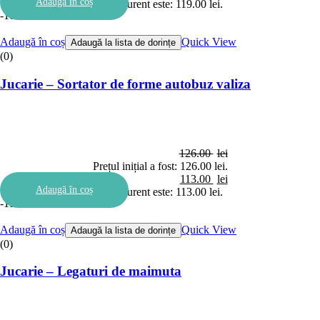
Adaugă în coș
Prețul curent este: 119.00 lei.
-10%
Adaugă în coș
Quick View
Adaugă la lista de dorințe
(0)
Jucarie – Sortator de forme autobuz valiza
126.00
lei
Prețul inițial a fost: 126.00 lei.
113.00
lei
Adaugă în coș
Prețul curent este: 113.00 lei.
-11%
Adaugă în coș
Quick View
Adaugă la lista de dorințe
(0)
Jucarie – Legaturi de maimuta