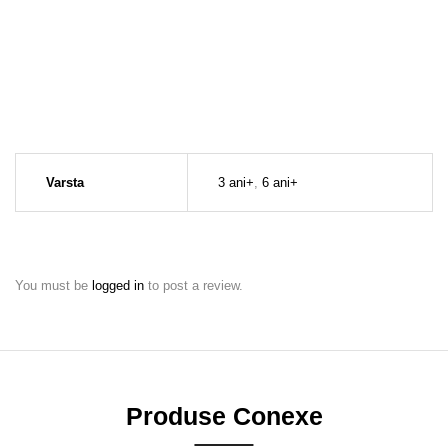
Varsta
3 ani+
,
6 ani+
You must be
logged in
to post a review.
Produse Conexe