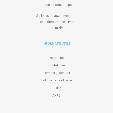
Seturi de construcție
© Elta 90 Toys&Games SRL.
Toate drepturile rezervate
creat de
INFORMATII UTILE
Despre noi
Contul meu
Termeni și condiții
Politica de cookie-uri
GDPR
ANPC