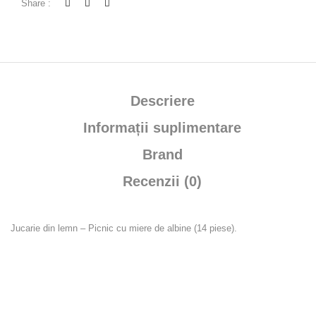
Share :
Descriere
Informații suplimentare
Brand
Recenzii (0)
Jucarie din lemn – Picnic cu miere de albine (14 piese).