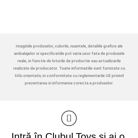
Imaginile produselor, culorile, nuantele, detaliile grafice ale
ambalajelor si specificatiile pot varia usor fata de produsele
reale, in functie de loturile de productie sau actualizarile
realizate de producator. Toate informatiile sunt furnizate cu
titlu orientativ, in conformitate cu reglementarile UE privind
prezentarea si informarea corecta a produselor.
Intră în Clubul Toys și ai o