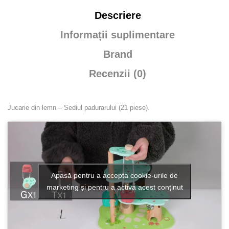
Descriere
Informații suplimentare
Brand
Recenzii (0)
Jucarie din lemn – Sediul padurarului (21 piese).
Apasă pentru a accepta cookie-urile de
marketing și pentru a activa acest conținut