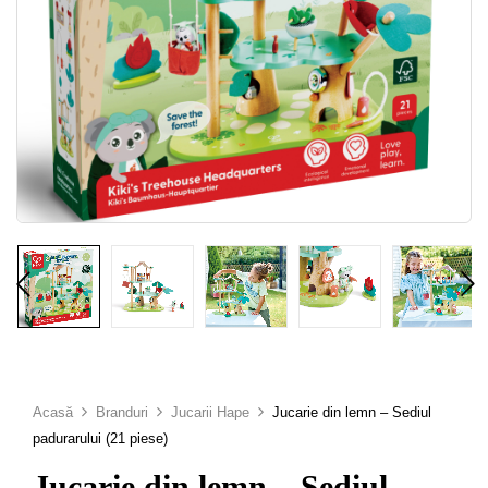
Acasă
Branduri
Jucarii Hape
Jucarie din lemn – Sediul
padurarului (21 piese)
Jucarie din lemn – Sediul