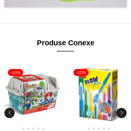
Produse Conexe
-10%
-11%