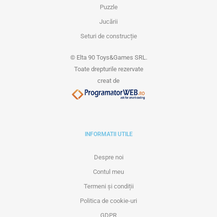
Puzzle
Jucării
Seturi de construcție
© Elta 90 Toys&Games SRL.
Toate drepturile rezervate
creat de
INFORMATII UTILE
Despre noi
Contul meu
Termeni și condiții
Politica de cookie-uri
GDPR