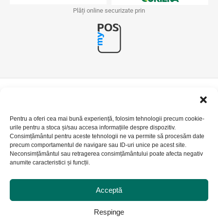
Plăți online securizate prin
Pentru a oferi cea mai bună experiență, folosim tehnologii precum cookie-
urile pentru a stoca și/sau accesa informațiile despre dispozitiv.
Consimțământul pentru aceste tehnologii ne va permite să procesăm date
precum comportamentul de navigare sau ID-uri unice pe acest site.
Neconsimțământul sau retragerea consimțământului poate afecta negativ
anumite caracteristici și funcții.
Acceptă
Respinge