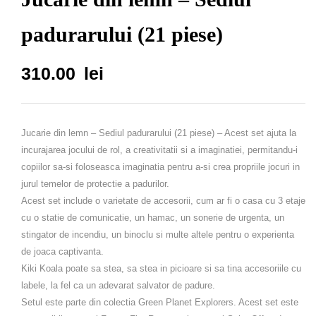
padurarului (21 piese)
310.00
lei
Jucarie din lemn – Sediul padurarului (21 piese)
–
Acest set ajuta la
incurajarea jocului de rol, a creativitatii si a imaginatiei, permitandu-i
copiilor sa-si foloseasca imaginatia pentru a-si crea propriile jocuri in
jurul temelor de protectie a padurilor.
Acest set include o varietate de accesorii, cum ar fi o casa cu 3 etaje
cu o statie de comunicatie, un hamac, un sonerie de urgenta, un
stingator de incendiu, un binoclu si multe altele pentru o experienta
de joaca captivanta.
Kiki Koala poate sa stea, sa stea in picioare si sa tina accesoriile cu
labele, la fel ca un adevarat salvator de padure.
Setul este parte din colectia Green Planet Explorers. Acest set este