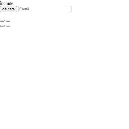
închide
căutare