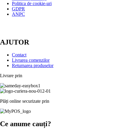
Politica de cookie-uri
GDPR
ANPC
AJUTOR
Contact
Livrarea comenzilor
Returnarea produselor
Livrare prin
Plăți online securizate prin
Ce anume cauți?