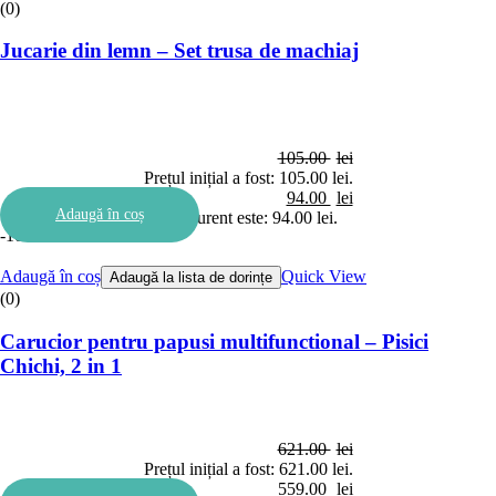
(0)
Jucarie din lemn – Set trusa de machiaj
105.00
lei
Prețul inițial a fost: 105.00 lei.
94.00
lei
Adaugă în coș
Prețul curent este: 94.00 lei.
-10%
Adaugă în coș
Quick View
Adaugă la lista de dorințe
(0)
Carucior pentru papusi multifunctional – Pisici
Chichi, 2 in 1
621.00
lei
Prețul inițial a fost: 621.00 lei.
559.00
lei