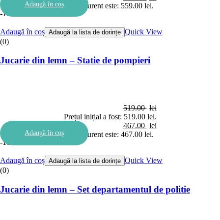
Adaugă în coș
Prețul curent este: 559.00 lei.
-10%
Adaugă în coș
Quick View
Adaugă la lista de dorințe
(0)
Jucarie din lemn – Statie de pompieri
519.00
lei
Prețul inițial a fost: 519.00 lei.
467.00
lei
Adaugă în coș
Prețul curent este: 467.00 lei.
-10%
Adaugă în coș
Quick View
Adaugă la lista de dorințe
(0)
Jucarie din lemn – Set departamentul de politie