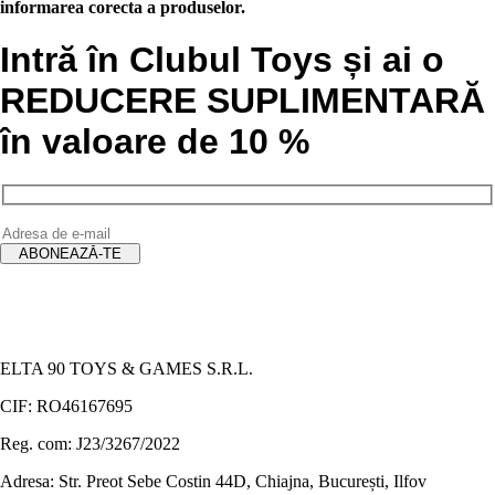
informarea corecta a produselor.
Intră în Clubul Toys și ai o
REDUCERE SUPLIMENTARĂ
în valoare de 10 %
ELTA 90 TOYS & GAMES S.R.L.
CIF: RO46167695
Reg. com: J23/3267/2022
Adresa: Str. Preot Sebe Costin 44D, Chiajna, București, Ilfov