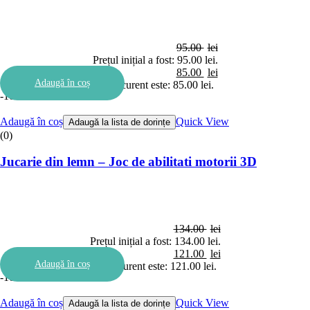
95.00
lei
Prețul inițial a fost: 95.00 lei.
85.00
lei
Adaugă în coș
Prețul curent este: 85.00 lei.
-10%
Adaugă în coș
Quick View
Adaugă la lista de dorințe
(0)
Jucarie din lemn – Joc de abilitati motorii 3D
134.00
lei
Prețul inițial a fost: 134.00 lei.
121.00
lei
Adaugă în coș
Prețul curent este: 121.00 lei.
-10%
Adaugă în coș
Quick View
Adaugă la lista de dorințe