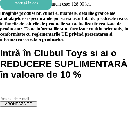
Adaugă în coș
Prețul curent este: 128.00 lei.
Imaginile produselor, culorile, nuantele, detaliile grafice ale
ambalajelor si specificatiile pot varia usor fata de produsele reale,
in functie de loturile de productie sau actualizarile realizate de
producator. Toate informatiile sunt furnizate cu titlu orientativ, in
conformitate cu reglementarile UE privind prezentarea si
informarea corecta a produselor.
Intră în Clubul Toys și ai o
REDUCERE SUPLIMENTARĂ
în valoare de 10 %