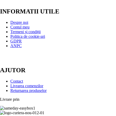
INFORMATII UTILE
Despre noi
Contul meu
Termeni și condiții
Politica de cookie-uri
GDPR
ANPC
AJUTOR
Contact
Livrarea comenzilor
Returnarea produselor
Livrare prin