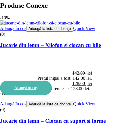
Produse Conexe
-10%
Adaugă în coș
Quick View
Adaugă la lista de dorințe
(0)
Jucarie din lemn – Xilofon si ciocan cu bile
142.00
lei
Prețul inițial a fost: 142.00 lei.
128.00
lei
Adaugă în coș
Prețul curent este: 128.00 lei.
-11%
Adaugă în coș
Quick View
Adaugă la lista de dorințe
(0)
Jucarie din lemn – Ciocan cu suport si forme