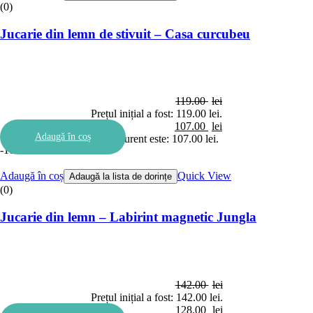
(0)
Jucarie din lemn de stivuit – Casa curcubeu
119.00
lei
Prețul inițial a fost: 119.00 lei.
107.00
lei
Adaugă în coș
Prețul curent este: 107.00 lei.
-10%
Adaugă în coș
Quick View
Adaugă la lista de dorințe
(0)
Jucarie din lemn – Labirint magnetic Jungla
142.00
lei
Prețul inițial a fost: 142.00 lei.
128.00
lei