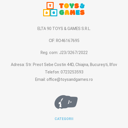
ELTA 90 TOYS & GAMES S.R.L.
CIF: RO46167695
Reg. com: J23/3267/2022
Adresa: Str. Preot Sebe Costin 44D, Chiajna, București, Ilfov
Telefon: 0723253593
Email: office@toysandgames.ro
CATEGORII