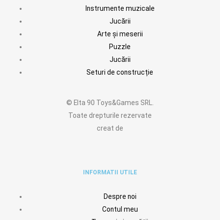
Instrumente muzicale
Jucării
Arte și meserii
Puzzle
Jucării
Seturi de construcție
© Elta 90 Toys&Games SRL.
Toate drepturile rezervate
creat de
INFORMATII UTILE
Despre noi
Contul meu