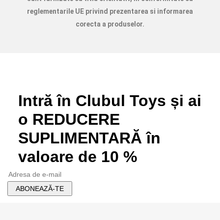
reglementarile UE privind prezentarea si informarea
Jocuri constructie
corecta a produselor.
Altele
Branduri
Intră în Clubul Toys și ai
o REDUCERE
SUPLIMENTARĂ în
valoare de 10 %