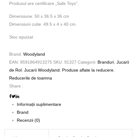
Produsul are certificare „Safe Toys”.
Dimensiune: 50 x 36.5 x 36 cm
Dimensiuni cutie: 49.5 x 4 x 40 cm.
Stoc epuizat
Brand:
Woodyland
EAN:
8591864913275
SKU:
91327
Categorii:
Branduri
,
Jucarii
de Rol
,
Jucarii Woodyland
,
Produse aflate la reducere
,
Reducerile de toamna
Share :
Informații suplimentare
Brand
Recenzii (0)