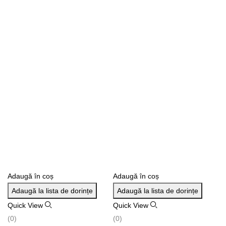
Adaugă în coș
Adaugă în coș
Ad
Adaugă la lista de dorințe
Adaugă la lista de dorințe
A
Quick View
Quick View
Qu
(0)
(0)
(0