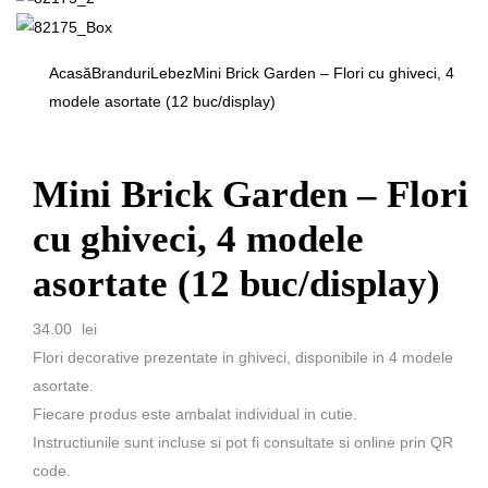
Acasă
Branduri
Lebez
Mini Brick Garden – Flori cu ghiveci, 4
modele asortate (12 buc/display)
Mini Brick Garden – Flori
cu ghiveci, 4 modele
asortate (12 buc/display)
34.00
lei
Flori decorative prezentate in ghiveci, disponibile in 4 modele
asortate.
Fiecare produs este ambalat individual in cutie.
Instructiunile sunt incluse si pot fi consultate si online prin QR
code.