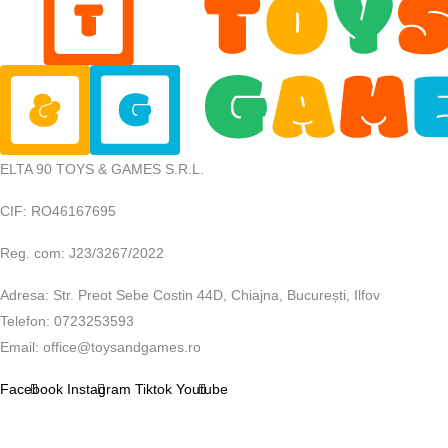
ELTA 90 TOYS & GAMES S.R.L.
CIF: RO46167695
Reg. com: J23/3267/2022
Adresa: Str. Preot Sebe Costin 44D, Chiajna, București, Ilfov
Telefon: 0723253593
Email: office@toysandgames.ro
Facebook
Instagram
Tiktok
Youtube