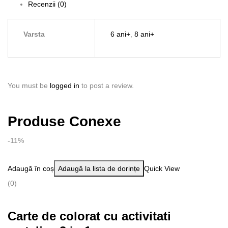
Recenzii (0)
Varsta
6 ani+
,
8 ani+
You must be
logged in
to post a review.
Produse Conexe
-11%
Adaugă în coș
Adaugă la lista de dorințe
Quick View
(0)
Carte de colorat cu activitati