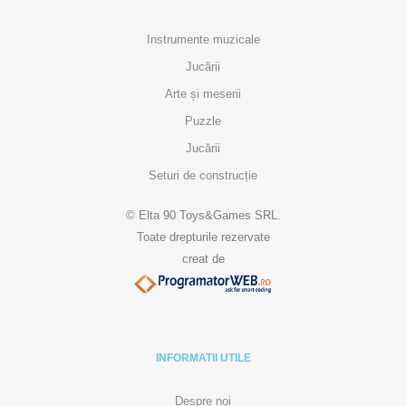
Instrumente muzicale
Jucării
Arte și meserii
Puzzle
Jucării
Seturi de construcție
© Elta 90 Toys&Games SRL.
Toate drepturile rezervate
creat de
INFORMATII UTILE
Despre noi