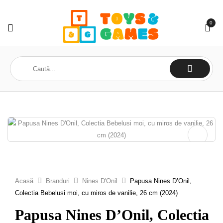
0
Acasă
Branduri
Nines D'Onil
Papusa Nines D’Onil,
Colectia Bebelusi moi, cu miros de vanilie, 26 cm (2024)
Papusa Nines D’Onil, Colectia