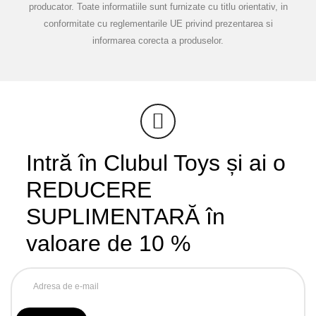
producator. Toate informatiile sunt furnizate cu titlu orientativ, in
conformitate cu reglementarile UE privind prezentarea si
informarea corecta a produselor.
Intră în Clubul Toys și ai o
REDUCERE
SUPLIMENTARĂ în
valoare de 10 %