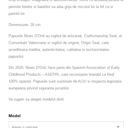
permite fetelor si baietilor sa aiba grija de micutul lor la fel ca si
parintii lor.
Dimensiune: 26 cm.
Papusile Nines D’Onil au sigiliul de artizanat, Craftsmanship Seal, al
Comunitatii Valenciane si sigiliul de origine, Origin Seal, care
acrediteaza traditia, autenticitatea, calitatea si exclusivitatea
papusilor.
Din 2020, Nines D’Onil, face parte din Spanish Association of Early
Childhood Products – ASEPRI, care recunoaste brandul ca fiind
100% spaniol. Papusile sunt sustinute de AIJU si respecta legislatia
europeana privind siguranta jucariilor.
Va rugam sa alegeti modelul dorit.
Model