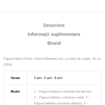
Descriere
Informații suplimentare
Brand
Papusa Nines D’Onil, Colectia Bebelusi moi, cu miros de vanilie, 26 cm
(2024).
Varsta
3 ani+
,
6 ani+
,
8 ani+
Model
1 – Papusa bebelus costumas lila deschis,
2 – Papusa bebelus costumas verde, 3 –
Papusa bebelus costumas albastru, 4 –