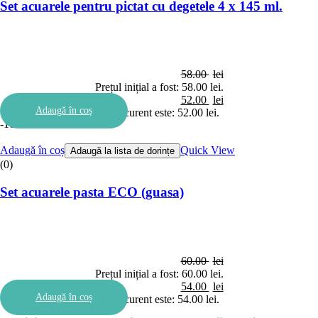
Set acuarele pentru pictat cu degetele 4 x 145 ml.
58.00
lei
Prețul inițial a fost: 58.00 lei.
52.00
lei
Adaugă în coș
Prețul curent este: 52.00 lei.
-10%
Adaugă în coș
Quick View
Adaugă la lista de dorințe
(0)
Set acuarele pasta ECO (guasa)
60.00
lei
Prețul inițial a fost: 60.00 lei.
54.00
lei
Adaugă în coș
Prețul curent este: 54.00 lei.