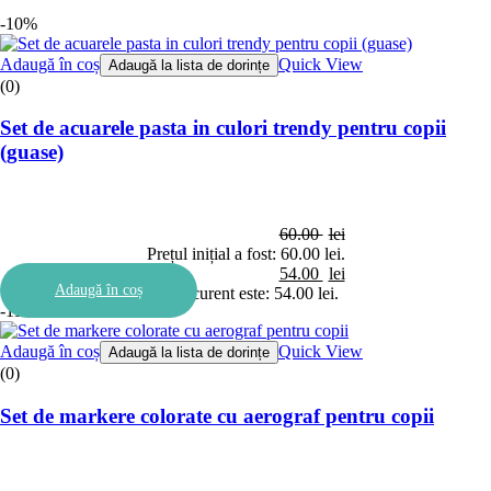
-10%
Adaugă în coș
Quick View
Adaugă la lista de dorințe
(0)
Set de acuarele pasta in culori trendy pentru copii
(guase)
60.00
lei
Prețul inițial a fost: 60.00 lei.
54.00
lei
Adaugă în coș
Prețul curent este: 54.00 lei.
-11%
Adaugă în coș
Quick View
Adaugă la lista de dorințe
(0)
Set de markere colorate cu aerograf pentru copii