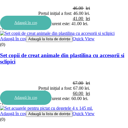
46.00
lei
Prețul inițial a fost: 46.00 lei.
41.00
lei
Adaugă în coș
Prețul curent este: 41.00 lei.
-10%
Adaugă în coș
Quick View
Adaugă la lista de dorințe
(0)
Set copii de creat animale din plastilina cu accesorii si
sclipici
67.00
lei
Prețul inițial a fost: 67.00 lei.
60.00
lei
Adaugă în coș
Prețul curent este: 60.00 lei.
-10%
Adaugă în coș
Quick View
Adaugă la lista de dorințe
(0)