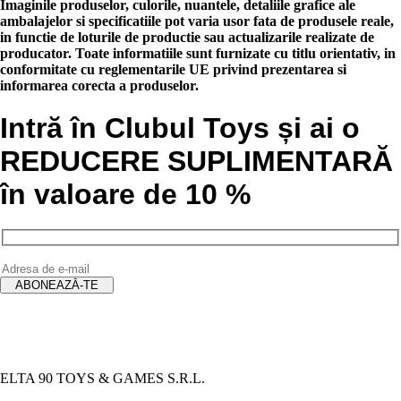
Imaginile produselor, culorile, nuantele, detaliile grafice ale
ambalajelor si specificatiile pot varia usor fata de produsele reale,
in functie de loturile de productie sau actualizarile realizate de
producator. Toate informatiile sunt furnizate cu titlu orientativ, in
conformitate cu reglementarile UE privind prezentarea si
informarea corecta a produselor.
Intră în Clubul Toys și ai o
REDUCERE SUPLIMENTARĂ
în valoare de 10 %
ELTA 90 TOYS & GAMES S.R.L.