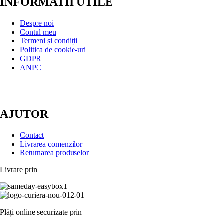
INFORMATII UTILE
Despre noi
Contul meu
Termeni și condiții
Politica de cookie-uri
GDPR
ANPC
AJUTOR
Contact
Livrarea comenzilor
Returnarea produselor
Livrare prin
Plăți online securizate prin