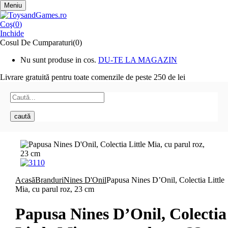
Meniu
Coş(
0
)
Inchide
Cosul De Cumparaturi(0)
Nu sunt produse in cos.
DU-TE LA MAGAZIN
Livrare gratuită pentru toate
comenzile de peste 250 de lei
caută
Acasă
Branduri
Nines D'Onil
Papusa Nines D’Onil, Colectia Little
Mia, cu parul roz, 23 cm
Papusa Nines D’Onil, Colectia