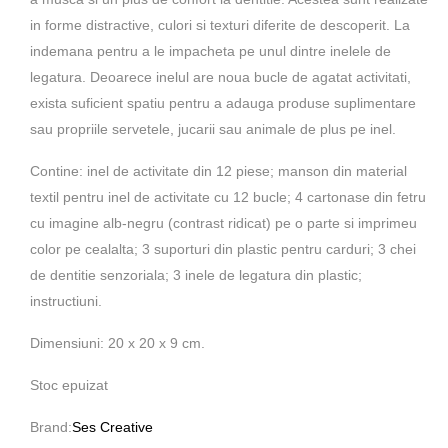
in forme distractive, culori si texturi diferite de descoperit. La
indemana pentru a le impacheta pe unul dintre inelele de
legatura. Deoarece inelul are noua bucle de agatat activitati,
exista suficient spatiu pentru a adauga produse suplimentare
sau propriile servetele, jucarii sau animale de plus pe inel.
Contine: inel de activitate din 12 piese; manson din material
textil pentru inel de activitate cu 12 bucle; 4 cartonase din fetru
cu imagine alb-negru (contrast ridicat) pe o parte si imprimeu
color pe cealalta; 3 suporturi din plastic pentru carduri; 3 chei
de dentitie senzoriala; 3 inele de legatura din plastic;
instructiuni.
Dimensiuni: 20 x 20 x 9 cm.
Stoc epuizat
Brand:
Ses Creative