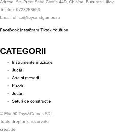
Adresa: Str. Preot Sebe Costin 44D, Chiajna, București, Ilfov
Telefon: 0723253593
Email: office@toysandgames.ro
Facebook
Instagram
Tiktok
Youtube
CATEGORII
Instrumente muzicale
Jucării
Arte și meserii
Puzzle
Jucării
Seturi de construcție
© Elta 90 Toys&Games SRL.
Toate drepturile rezervate
creat de