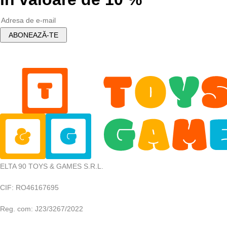
ELTA 90 TOYS & GAMES S.R.L.
CIF: RO46167695
Reg. com: J23/3267/2022