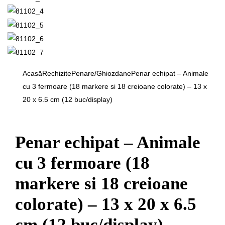
Acasă
Rechizite
Penare/Ghiozdane
Penar echipat – Animale
cu 3 fermoare (18 markere si 18 creioane colorate) – 13 x
20 x 6.5 cm (12 buc/display)
Penar echipat – Animale
cu 3 fermoare (18
markere si 18 creioane
colorate) – 13 x 20 x 6.5
cm (12 buc/display)