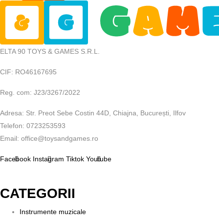
ELTA 90 TOYS & GAMES S.R.L.
CIF: RO46167695
Reg. com: J23/3267/2022
Adresa: Str. Preot Sebe Costin 44D, Chiajna, București, Ilfov
Telefon: 0723253593
Email: office@toysandgames.ro
Facebook
Instagram
Tiktok
Youtube
CATEGORII
Instrumente muzicale