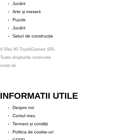
Jucării
Arte și meserii
Puzzle
Jucării
Seturi de construcție
© Elta 90 Toys&Games SRL.
Toate drepturile rezervate
creat de
INFORMATII UTILE
Despre noi
Contul meu
Termeni și condiții
Politica de cookie-uri
GDPR