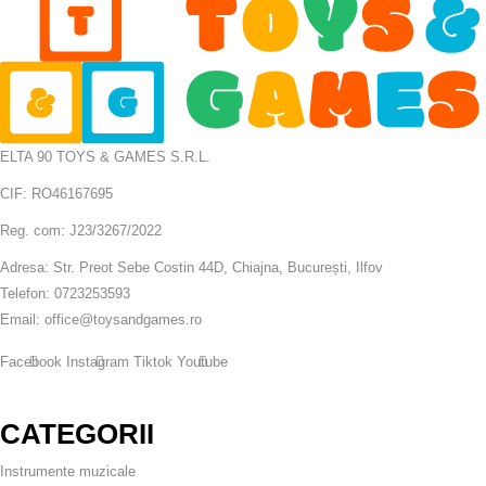
ELTA 90 TOYS & GAMES S.R.L.
CIF: RO46167695
Reg. com: J23/3267/2022
Adresa: Str. Preot Sebe Costin 44D, Chiajna, București, Ilfov
Telefon: 0723253593
Email: office@toysandgames.ro
Facebook
Instagram
Tiktok
Youtube
CATEGORII
Instrumente muzicale