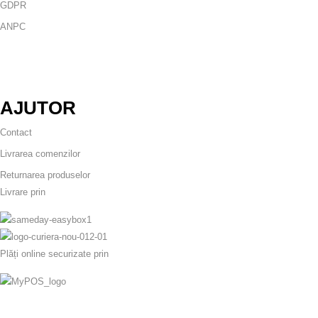
GDPR
ANPC
AJUTOR
Contact
Livrarea comenzilor
Returnarea produselor
Livrare prin
Plăți online securizate prin