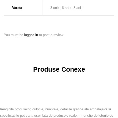
Varsta
3 ani+, 6 ani+, 8 ani+
You must be
logged in
to post a review.
Produse Conexe
Imaginile produselor, culorile, nuantele, detaliile grafice ale ambalajelor si
specificatiile pot varia usor fata de produsele reale, in functie de loturile de