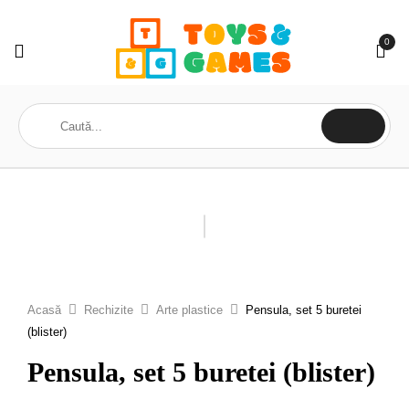
0
Acasă
Rechizite
Arte plastice
Pensula, set 5 buretei
(blister)
Pensula, set 5 buretei (blister)