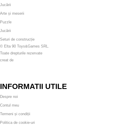
Jucării
Arte și meserii
Puzzle
Jucării
Seturi de construcție
© Elta 90 Toys&Games SRL.
Toate drepturile rezervate
creat de
INFORMATII UTILE
Despre noi
Contul meu
Termeni și condiții
Politica de cookie-uri