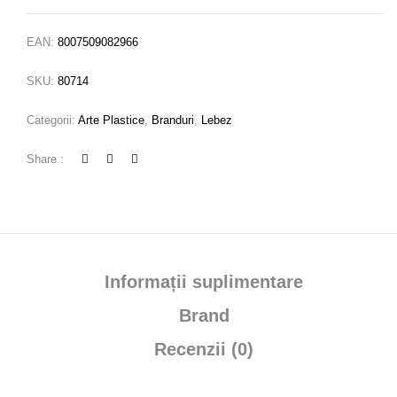
EAN:
8007509082966
SKU:
80714
Categorii:
Arte Plastice
,
Branduri
,
Lebez
Share :
Informații suplimentare
Brand
Recenzii (0)