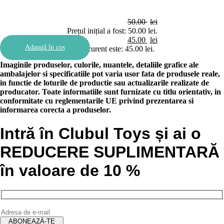
50.00
lei
Prețul inițial a fost: 50.00 lei.
45.00
lei
Adaugă în coș
Prețul curent este: 45.00 lei.
Imaginile produselor, culorile, nuantele, detaliile grafice ale
ambalajelor si specificatiile pot varia usor fata de produsele reale,
in functie de loturile de productie sau actualizarile realizate de
producator. Toate informatiile sunt furnizate cu titlu orientativ, in
conformitate cu reglementarile UE privind prezentarea si
informarea corecta a produselor.
Intră în Clubul Toys și ai o
REDUCERE SUPLIMENTARĂ
în valoare de 10 %