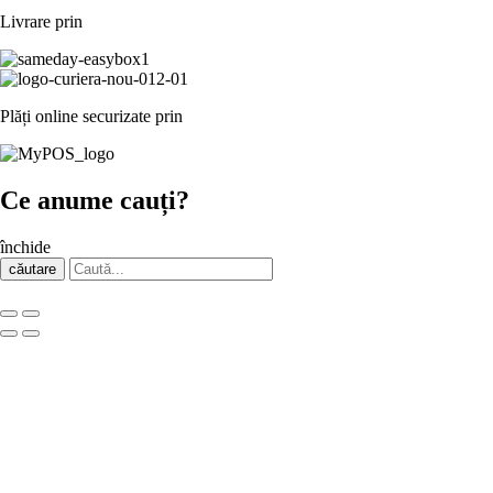
Livrare prin
Plăți online securizate prin
Ce anume cauți?
închide
căutare