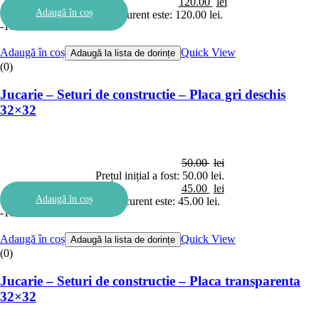
120.00
lei
Adaugă în coș
Prețul curent este: 120.00 lei.
-10%
Adaugă în coș
Quick View
Adaugă la lista de dorințe
(0)
Jucarie – Seturi de constructie – Placa gri deschis
32×32
50.00
lei
Prețul inițial a fost: 50.00 lei.
45.00
lei
Adaugă în coș
Prețul curent este: 45.00 lei.
-10%
Adaugă în coș
Quick View
Adaugă la lista de dorințe
(0)
Jucarie – Seturi de constructie – Placa transparenta
32×32