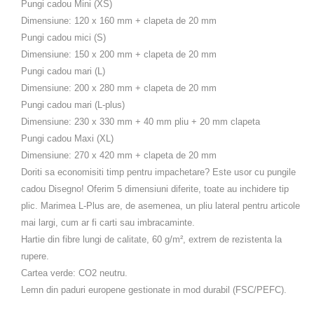
Pungi cadou Mini (XS)
Dimensiune: 120 x 160 mm + clapeta de 20 mm
Pungi cadou mici (S)
Dimensiune: 150 x 200 mm + clapeta de 20 mm
Pungi cadou mari (L)
Dimensiune: 200 x 280 mm + clapeta de 20 mm
Pungi cadou mari (L-plus)
Dimensiune: 230 x 330 mm + 40 mm pliu + 20 mm clapeta
Pungi cadou Maxi (XL)
Dimensiune: 270 x 420 mm + clapeta de 20 mm
Doriti sa economisiti timp pentru impachetare? Este usor cu pungile
cadou Disegno! Oferim 5 dimensiuni diferite, toate au inchidere tip
plic. Marimea L-Plus are, de asemenea, un pliu lateral pentru articole
mai largi, cum ar fi carti sau imbracaminte.
Hartie din fibre lungi de calitate, 60 g/m², extrem de rezistenta la
rupere.
Cartea verde: CO2 neutru.
Lemn din paduri europene gestionate in mod durabil (FSC/PEFC).