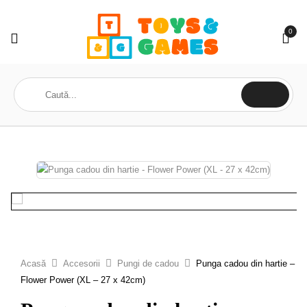
0
Acasă
Accesorii
Pungi de cadou
Punga cadou din hartie –
Flower Power (XL – 27 x 42cm)