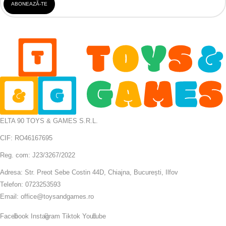
ELTA 90 TOYS & GAMES S.R.L.
CIF: RO46167695
Reg. com: J23/3267/2022
Adresa: Str. Preot Sebe Costin 44D, Chiajna, București, Ilfov
Telefon: 0723253593
Email: office@toysandgames.ro
Facebook
Instagram
Tiktok
Youtube