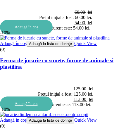
60.00
lei
Prețul inițial a fost: 60.00 lei.
54.00
lei
Adaugă în coș
Prețul curent este: 54.00 lei.
-10%
Adaugă în coș
Quick View
Adaugă la lista de dorințe
(0)
Ferma de jucarie cu sunete, forme de animale si
plastilina
125.00
lei
Prețul inițial a fost: 125.00 lei.
113.00
lei
Adaugă în coș
Prețul curent este: 113.00 lei.
-10%
Adaugă în coș
Quick View
Adaugă la lista de dorințe
(0)