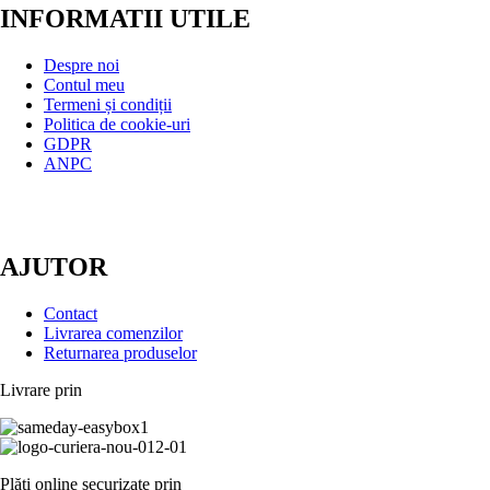
INFORMATII UTILE
Despre noi
Contul meu
Termeni și condiții
Politica de cookie-uri
GDPR
ANPC
AJUTOR
Contact
Livrarea comenzilor
Returnarea produselor
Livrare prin
Plăți online securizate prin