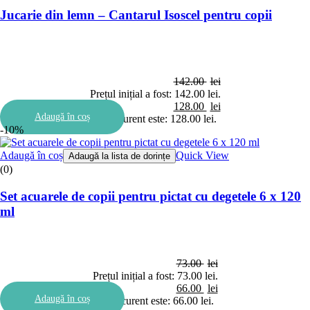
Jucarie din lemn – Cantarul Isoscel pentru copii
142.00
lei
Prețul inițial a fost: 142.00 lei.
128.00
lei
Adaugă în coș
Prețul curent este: 128.00 lei.
-10%
Adaugă în coș
Quick View
Adaugă la lista de dorințe
(0)
Set acuarele de copii pentru pictat cu degetele 6 x 120
ml
73.00
lei
Prețul inițial a fost: 73.00 lei.
66.00
lei
Adaugă în coș
Prețul curent este: 66.00 lei.