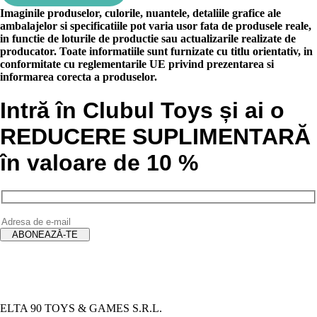
Imaginile produselor, culorile, nuantele, detaliile grafice ale
ambalajelor si specificatiile pot varia usor fata de produsele reale,
in functie de loturile de productie sau actualizarile realizate de
producator. Toate informatiile sunt furnizate cu titlu orientativ, in
conformitate cu reglementarile UE privind prezentarea si
informarea corecta a produselor.
Intră în Clubul Toys și ai o
REDUCERE SUPLIMENTARĂ
în valoare de 10 %
ELTA 90 TOYS & GAMES S.R.L.