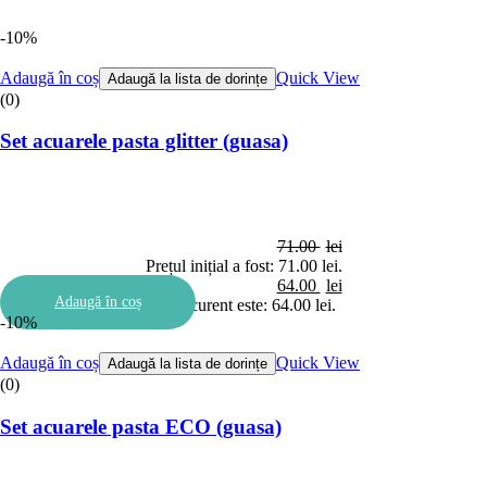
-10%
Adaugă în coș
Quick View
Adaugă la lista de dorințe
(0)
Set acuarele pasta glitter (guasa)
71.00
lei
Prețul inițial a fost: 71.00 lei.
64.00
lei
Adaugă în coș
Prețul curent este: 64.00 lei.
-10%
Adaugă în coș
Quick View
Adaugă la lista de dorințe
(0)
Set acuarele pasta ECO (guasa)