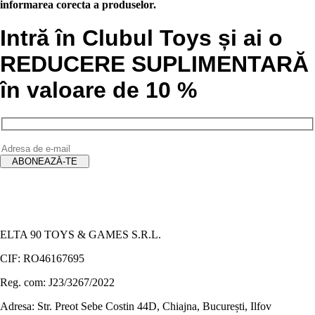
informarea corecta a produselor.
Intră în Clubul Toys și ai o
REDUCERE SUPLIMENTARĂ
în valoare de 10 %
ELTA 90 TOYS & GAMES S.R.L.
CIF: RO46167695
Reg. com: J23/3267/2022
Adresa: Str. Preot Sebe Costin 44D, Chiajna, București, Ilfov