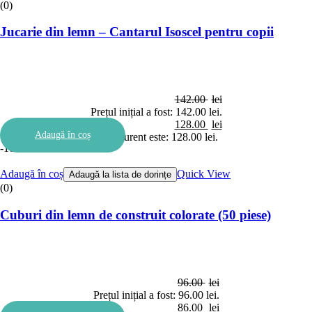
(0)
Jucarie din lemn – Cantarul Isoscel pentru copii
142.00
lei
Prețul inițial a fost: 142.00 lei.
128.00
lei
Adaugă în coș
Prețul curent este: 128.00 lei.
-10%
Adaugă în coș
Quick View
Adaugă la lista de dorințe
(0)
Cuburi din lemn de construit colorate (50 piese)
96.00
lei
Prețul inițial a fost: 96.00 lei.
86.00
lei