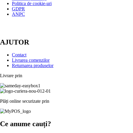
Politica de cookie-uri
GDPR
ANPC
AJUTOR
Contact
Livrarea comenzilor
Returnarea produselor
Livrare prin
Plăți online securizate prin
Ce anume cauți?