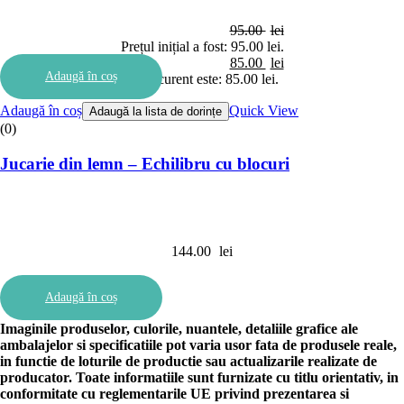
95.00
lei
Prețul inițial a fost: 95.00 lei.
85.00
lei
Adaugă în coș
Prețul curent este: 85.00 lei.
Adaugă în coș
Quick View
Adaugă la lista de dorințe
(0)
Jucarie din lemn – Echilibru cu blocuri
144.00
lei
Adaugă în coș
Imaginile produselor, culorile, nuantele, detaliile grafice ale
ambalajelor si specificatiile pot varia usor fata de produsele reale,
in functie de loturile de productie sau actualizarile realizate de
producator. Toate informatiile sunt furnizate cu titlu orientativ, in
conformitate cu reglementarile UE privind prezentarea si