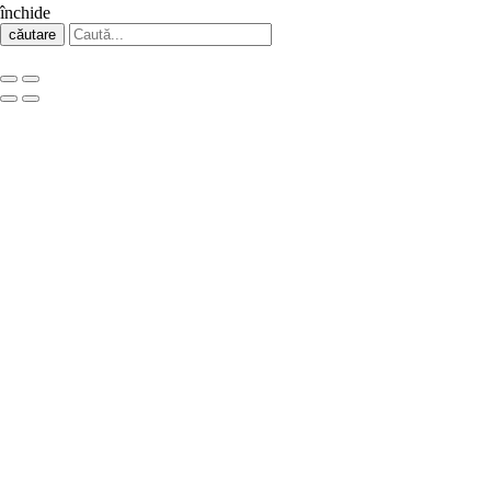
închide
căutare