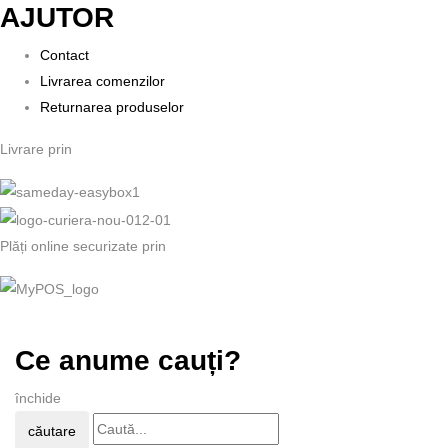
AJUTOR
Contact
Livrarea comenzilor
Returnarea produselor
Livrare prin
Plăți online securizate prin
Ce anume cauți?
închide
căutare