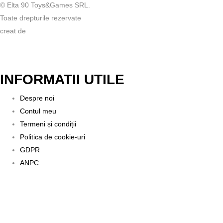
© Elta 90 Toys&Games SRL.
Toate drepturile rezervate
creat de
INFORMATII UTILE
Despre noi
Contul meu
Termeni și condiții
Politica de cookie-uri
GDPR
ANPC