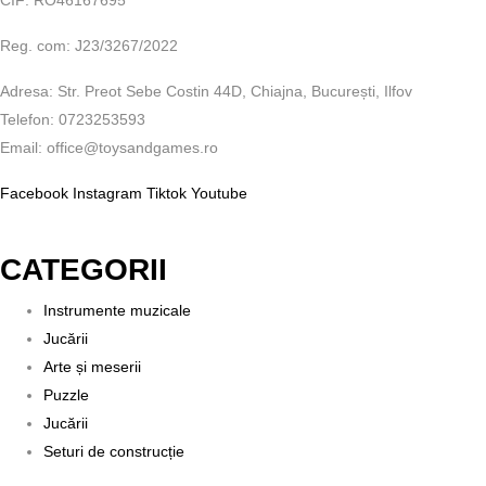
Reg. com: J23/3267/2022
Adresa: Str. Preot Sebe Costin 44D, Chiajna, București, Ilfov
Telefon: 0723253593
Email: office@toysandgames.ro
Facebook
Instagram
Tiktok
Youtube
CATEGORII
Instrumente muzicale
Jucării
Arte și meserii
Puzzle
Jucării
Seturi de construcție