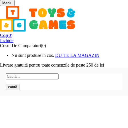
Meniu
Coş(
0
)
Inchide
Cosul De Cumparaturi(0)
Nu sunt produse in cos.
DU-TE LA MAGAZIN
Livrare gratuită pentru toate
comenzile de peste 250 de lei
caută