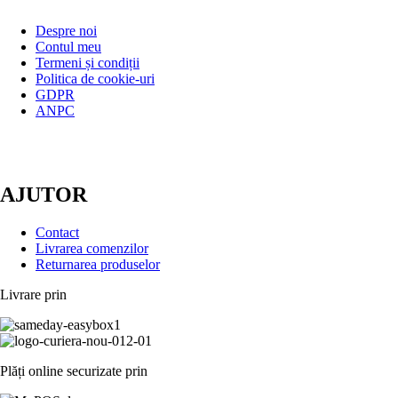
Despre noi
Contul meu
Termeni și condiții
Politica de cookie-uri
GDPR
ANPC
AJUTOR
Contact
Livrarea comenzilor
Returnarea produselor
Livrare prin
Plăți online securizate prin