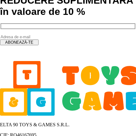
REDUCERE SUPLIMENTARĂ
în valoare de 10 %
ELTA 90 TOYS & GAMES S.R.L.
CIF: RO46167695