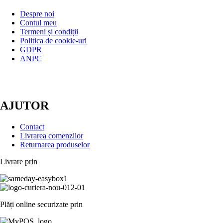
Despre noi
Contul meu
Termeni și condiții
Politica de cookie-uri
GDPR
ANPC
AJUTOR
Contact
Livrarea comenzilor
Returnarea produselor
Livrare prin
Plăți online securizate prin