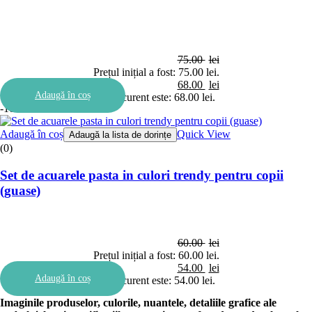
75.00
lei
Prețul inițial a fost: 75.00 lei.
68.00
lei
Adaugă în coș
Prețul curent este: 68.00 lei.
-10%
Adaugă în coș
Quick View
Adaugă la lista de dorințe
(0)
Set de acuarele pasta in culori trendy pentru copii
(guase)
60.00
lei
Prețul inițial a fost: 60.00 lei.
54.00
lei
Adaugă în coș
Prețul curent este: 54.00 lei.
Imaginile produselor, culorile, nuantele, detaliile grafice ale