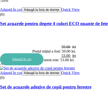
-10%
Adaugă în coș
Quick View
Adaugă la lista de dorințe
(0)
Set acuarele pentru degete 4 culori ECO nuante de fete
59.00
lei
Prețul inițial a fost: 59.00 lei.
53.00
lei
Adaugă în coș
Prețul curent este: 53.00 lei.
-9%
Adaugă în coș
Quick View
Adaugă la lista de dorințe
(0)
Set de acuarele adezive de copii pentru ferestre