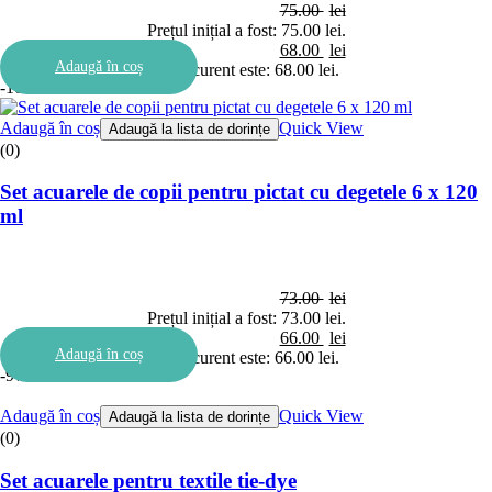
75.00
lei
Prețul inițial a fost: 75.00 lei.
68.00
lei
Adaugă în coș
Prețul curent este: 68.00 lei.
-10%
Adaugă în coș
Quick View
Adaugă la lista de dorințe
(0)
Set acuarele de copii pentru pictat cu degetele 6 x 120
ml
73.00
lei
Prețul inițial a fost: 73.00 lei.
66.00
lei
Adaugă în coș
Prețul curent este: 66.00 lei.
-9%
Adaugă în coș
Quick View
Adaugă la lista de dorințe
(0)
Set acuarele pentru textile tie-dye