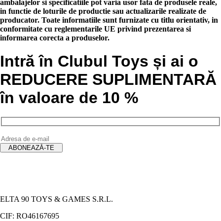
ambalajelor si specificatiile pot varia usor fata de produsele reale,
in functie de loturile de productie sau actualizarile realizate de
producator. Toate informatiile sunt furnizate cu titlu orientativ, in
conformitate cu reglementarile UE privind prezentarea si
informarea corecta a produselor.
Intră în Clubul Toys și ai o
REDUCERE SUPLIMENTARĂ
în valoare de 10 %
ELTA 90 TOYS & GAMES S.R.L.
CIF: RO46167695