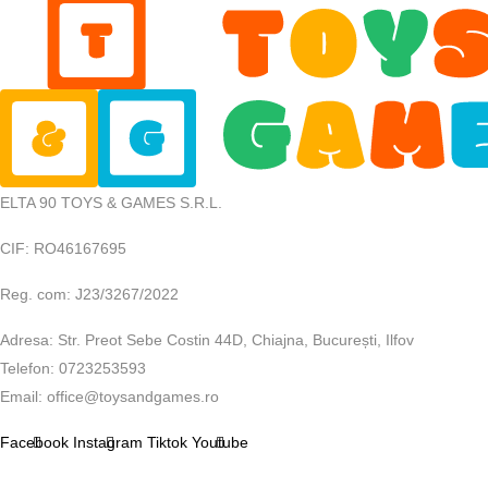
ELTA 90 TOYS & GAMES S.R.L.
CIF: RO46167695
Reg. com: J23/3267/2022
Adresa: Str. Preot Sebe Costin 44D, Chiajna, București, Ilfov
Telefon: 0723253593
Email: office@toysandgames.ro
Facebook
Instagram
Tiktok
Youtube