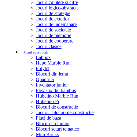
Jocuri cu litere si cifre
Jocuri logice-abstracte
Jocuri de strategie
Jocuri de exterior
Jocuri de indemanare
Jocuri de societate
Jocuri de memorie
Jocuri de cooperare
Jocuri clasice
Jocuri constructie
Labbox
Hape Marble Run
PolyM
Blocuri din lemn
Quadrilla
Inventator junior
Flexistix din bambus
Hubelino Marble Run
Hubelino Pi
Blocuri de constructie
Jocuri – blocuri de constructie
Placi de baza
Blocuri cu lumini
Blocuri seturi tematice
Mini Bricks