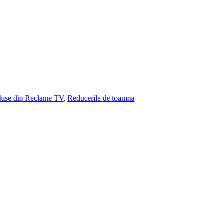
duse din Reclame TV
,
Reducerile de toamna