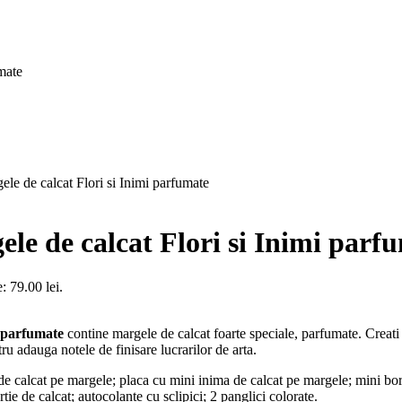
ele de calcat Flori si Inimi parfumate
ele de calcat Flori si Inimi parf
: 79.00 lei.
i parfumate
contine margele de calcat foarte speciale, parfumate. Creati f
tru adauga notele de finisare lucrarilor de arta.
de calcat pe margele; placa cu mini inima de calcat pe margele; mini bor
e de calcat; autocolante cu sclipici; 2 panglici colorate.