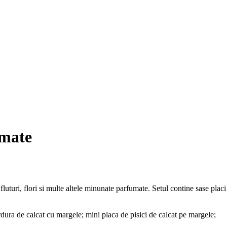
umate
luturi, flori si multe altele minunate parfumate. Setul contine sase placi
dura de calcat cu margele; mini placa de pisici de calcat pe margele;