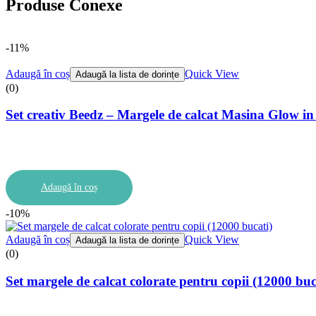
Produse Conexe
-11%
Adaugă în coș
Quick View
Adaugă la lista de dorințe
(0)
Set creativ Beedz – Margele de calcat Masina Glow in
Adaugă în coș
-10%
Adaugă în coș
Quick View
Adaugă la lista de dorințe
(0)
Set margele de calcat colorate pentru copii (12000 buc