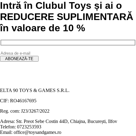
Intră în Clubul Toys și ai o
REDUCERE SUPLIMENTARĂ
în valoare de 10 %
ELTA 90 TOYS & GAMES S.R.L.
CIF: RO46167695
Reg. com: J23/3267/2022
Adresa: Str. Preot Sebe Costin 44D, Chiajna, București, Ilfov
Telefon: 0723253593
Email: office@toysandgames.ro