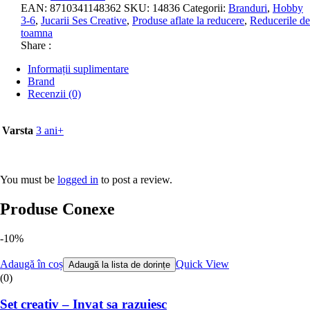
EAN:
8710341148362
SKU:
14836
Categorii:
Branduri
,
Hobby
3-6
,
Jucarii Ses Creative
,
Produse aflate la reducere
,
Reducerile de
toamna
Share :
Informații suplimentare
Brand
Recenzii (0)
Varsta
3 ani+
You must be
logged in
to post a review.
Produse Conexe
-10%
Adaugă în coș
Quick View
Adaugă la lista de dorințe
(0)
Set creativ – Invat sa razuiesc