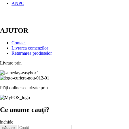
ANPC
AJUTOR
Contact
Livrarea comenzilor
Returnarea produselor
Livrare prin
Plăți online securizate prin
Ce anume cauți?
închide
căutare