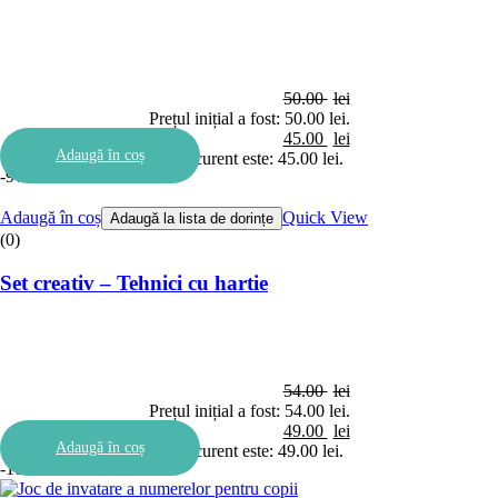
50.00
lei
Prețul inițial a fost: 50.00 lei.
45.00
lei
Adaugă în coș
Prețul curent este: 45.00 lei.
-9%
Adaugă în coș
Quick View
Adaugă la lista de dorințe
(0)
Set creativ – Tehnici cu hartie
54.00
lei
Prețul inițial a fost: 54.00 lei.
49.00
lei
Adaugă în coș
Prețul curent este: 49.00 lei.
-10%