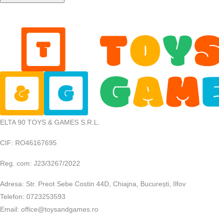
ELTA 90 TOYS & GAMES S.R.L.
CIF: RO46167695
Reg. com: J23/3267/2022
Adresa: Str. Preot Sebe Costin 44D, Chiajna, București, Ilfov
Telefon: 0723253593
Email: office@toysandgames.ro