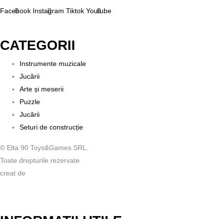
Facebook
Instagram
Tiktok
Youtube
CATEGORII
Instrumente muzicale
Jucării
Arte și meserii
Puzzle
Jucării
Seturi de construcție
© Elta 90 Toys&Games SRL.
Toate drepturile rezervate
creat de