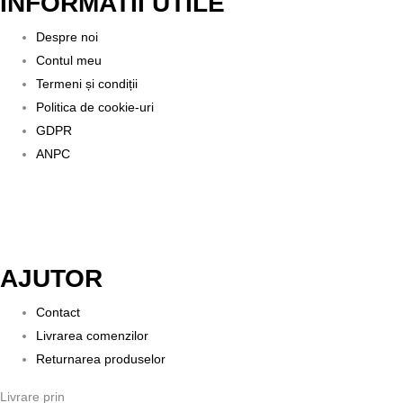
INFORMATII UTILE
Despre noi
Contul meu
Termeni și condiții
Politica de cookie-uri
GDPR
ANPC
AJUTOR
Contact
Livrarea comenzilor
Returnarea produselor
Livrare prin