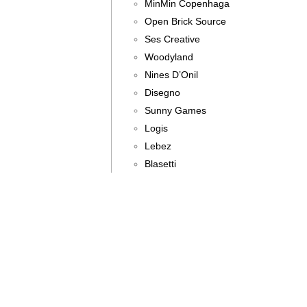
MinMin Copenhaga
Open Brick Source
Ses Creative
Woodyland
Nines D’Onil
Disegno
Sunny Games
Logis
Lebez
Blasetti