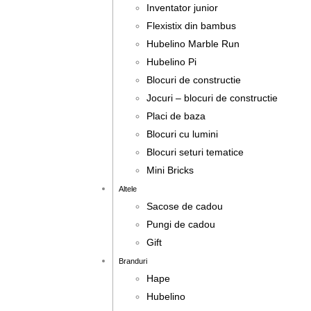
Inventator junior
Flexistix din bambus
Hubelino Marble Run
Hubelino Pi
Blocuri de constructie
Jocuri – blocuri de constructie
Placi de baza
Blocuri cu lumini
Blocuri seturi tematice
Mini Bricks
Altele
Sacose de cadou
Pungi de cadou
Gift
Branduri
Hape
Hubelino