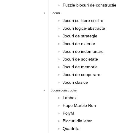
Puzzle blocuri de constructie
Jocuri
Jocuri cu litere si cifre
Jocuri logice-abstracte
Jocuri de strategie
Jocuri de exterior
Jocuri de indemanare
Jocuri de societate
Jocuri de memorie
Jocuri de cooperare
Jocuri clasice
Jocuri constructie
Labbox
Hape Marble Run
PolyM
Blocuri din lemn
Quadrilla