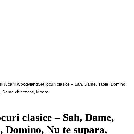
ri
Jucarii Woodyland
Set jocuri clasice – Sah, Dame, Table, Domino,
, Dame chinezesti, Moara
ocuri clasice – Sah, Dame,
, Domino, Nu te supara,