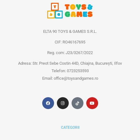
ELTA 90 TOYS & GAMES S.R.L.
CIF: RO46167695
Reg. com: J23/3267/2022
Adresa: Str. Preot Sebe Costin 44D, Chiajna, București, Ilfov
Telefon: 0723253593
Email: office@toysandgames.ro
CATEGORII