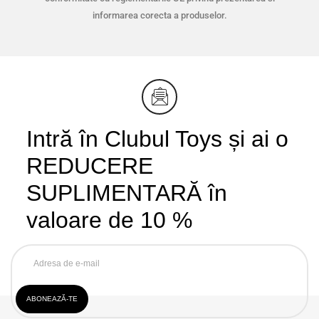
informarea corecta a produselor.
Intră în Clubul Toys și ai o
REDUCERE
SUPLIMENTARĂ în
valoare de 10 %