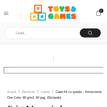
0
Acasă
Rechizite
Caiete
Caiet A4 cu spirala – Armocromie
One Color, 80 g/m2, 60 pag. (Dictando)