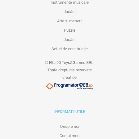
Instrumente muzicale
Jucării
Arte și meserii
Puzzle
Jucării
Seturi de construcție
© Elta 90 Toys&Games SRL.
Toate drepturile rezervate
creat de
INFORMATII UTILE
Despre noi
Contul meu