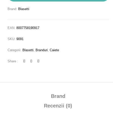
Brand:
Blasetti
EAN:
8007758190917
SKU:
9091
Categorii:
Blasetti
,
Branduri
,
Caiete
Share :
Brand
Recenzii (0)