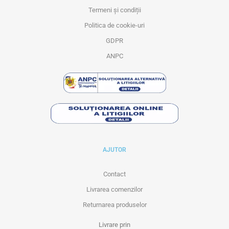
Termeni și condiții
Politica de cookie-uri
GDPR
ANPC
AJUTOR
Contact
Livrarea comenzilor
Returnarea produselor
Livrare prin