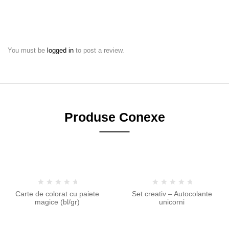
You must be
logged in
to post a review.
Produse Conexe
-11%
-11%
Carte de colorat cu paiete
Set creativ – Autocolante
magice (bl/gr)
unicorni