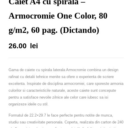
Caiet A4 cu spirala –
Armocromie One Color, 80
g/m2, 60 pag. (Dictando)
26.00
lei
Gama de caiete cu spirala laterala Armocromie combina un design
rafinat cu detalii tehnice menite sa ofere o experienta de scriere
excelenta. Inspirate de disciplina armocromiei, care sporeste armonia
culorilor si caracteristicile naturale, aceste caiete sunt concepute
pentru a satisface nevoile zilnice ale celor care iubesc sa isi
organizeze ideile cu stil.
Formatul de 22.2×29.7 le face perfecte pentru notite de munca,
studiu sau creativitate personala. Coperta, realizata din carton de 240