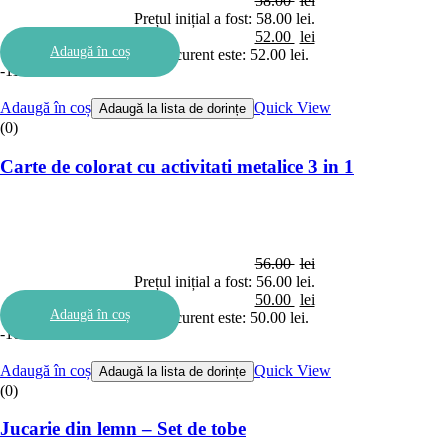
58.00
lei
Prețul inițial a fost: 58.00 lei.
52.00
lei
Adaugă în coș
Prețul curent este: 52.00 lei.
-11%
Adaugă în coș
Quick View
Adaugă la lista de dorințe
(0)
Carte de colorat cu activitati metalice 3 in 1
56.00
lei
Prețul inițial a fost: 56.00 lei.
50.00
lei
Adaugă în coș
Prețul curent este: 50.00 lei.
-10%
Adaugă în coș
Quick View
Adaugă la lista de dorințe
(0)
Jucarie din lemn – Set de tobe