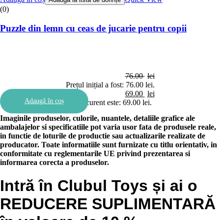
(0)
Puzzle din lemn cu ceas de jucarie pentru copii
76.00
lei
Prețul inițial a fost: 76.00 lei.
69.00
lei
Adaugă în coș
Prețul curent este: 69.00 lei.
Imaginile produselor, culorile, nuantele, detaliile grafice ale
ambalajelor si specificatiile pot varia usor fata de produsele reale,
in functie de loturile de productie sau actualizarile realizate de
producator. Toate informatiile sunt furnizate cu titlu orientativ, in
conformitate cu reglementarile UE privind prezentarea si
informarea corecta a produselor.
Intră în Clubul Toys și ai o
REDUCERE SUPLIMENTARĂ