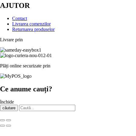
AJUTOR
Contact
Livrarea comenzilor
Returnarea produselor
Livrare prin
Plăți online securizate prin
Ce anume cauți?
închide
căutare