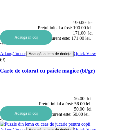
190.00
lei
Prețul inițial a fost: 190.00 lei.
171.00
lei
Adaugă în coș
Prețul curent este: 171.00 lei.
-11%
Adaugă în coș
Quick View
Adaugă la lista de dorințe
(0)
Carte de colorat cu paiete magice (bl/gr)
56.00
lei
Prețul inițial a fost: 56.00 lei.
50.00
lei
Adaugă în coș
Prețul curent este: 50.00 lei.
-9%
Adaugă în coș
Quick View
Adaugă la lista de dorințe