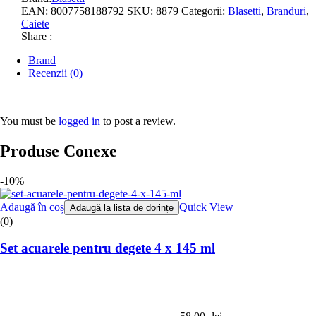
EAN:
8007758188792
SKU:
8879
Categorii:
Blasetti
,
Branduri
,
Caiete
Share :
Brand
Recenzii (0)
You must be
logged in
to post a review.
Produse Conexe
-10%
Adaugă în coș
Quick View
Adaugă la lista de dorințe
(0)
Set acuarele pentru degete 4 x 145 ml