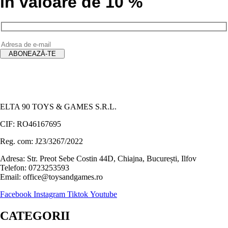
în valoare de 10 %
ELTA 90 TOYS & GAMES S.R.L.
CIF: RO46167695
Reg. com: J23/3267/2022
Adresa: Str. Preot Sebe Costin 44D, Chiajna, București, Ilfov
Telefon: 0723253593
Email: office@toysandgames.ro
Facebook
Instagram
Tiktok
Youtube
CATEGORII