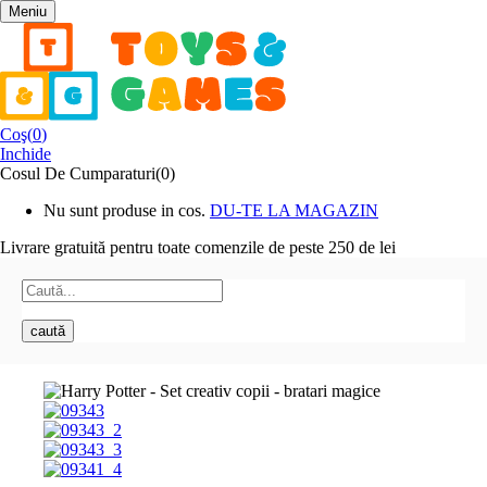
Meniu
Coş(
0
)
Inchide
Cosul De Cumparaturi(0)
Nu sunt produse in cos.
DU-TE LA MAGAZIN
Livrare gratuită pentru toate
comenzile de peste 250 de lei
caută