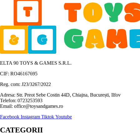
ELTA 90 TOYS & GAMES S.R.L.
CIF: RO46167695
Reg. com: J23/3267/2022
Adresa: Str. Preot Sebe Costin 44D, Chiajna, București, Ilfov
Telefon: 0723253593
Email: office@toysandgames.ro
Facebook
Instagram
Tiktok
Youtube
CATEGORII