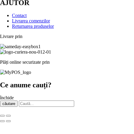
AJUTOR
Contact
Livrarea comenzilor
Returnarea produselor
Livrare prin
Plăți online securizate prin
Ce anume cauți?
închide
căutare